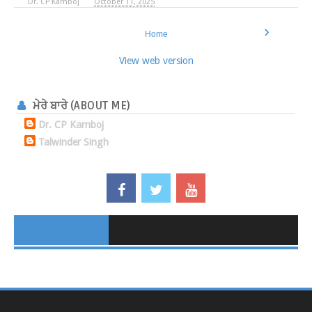
Dr. CP Kamboj
October 11, 2025
›
Home
View web version
ਮੇਰੇ ਬਾਰੇ (ABOUT ME)
Dr. CP Kamboj
Talwinder Singh