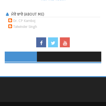
ਮੇਰੇ ਬਾਰੇ (ABOUT ME)
Dr. CP Kamboj
Talwinder Singh