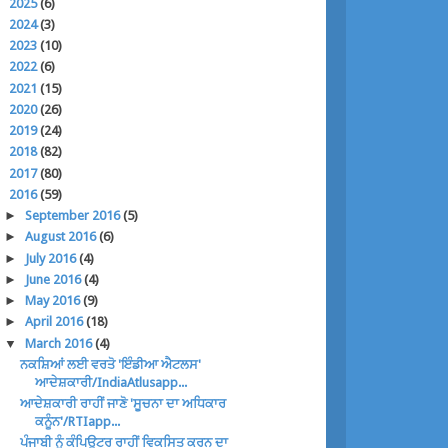
►
2025
(6)
►
2024
(3)
►
2023
(10)
►
2022
(6)
►
2021
(15)
►
2020
(26)
►
2019
(24)
►
2018
(82)
►
2017
(80)
▼
2016
(59)
►
September 2016
(5)
►
August 2016
(6)
►
July 2016
(4)
►
June 2016
(4)
►
May 2016
(9)
►
April 2016
(18)
▼
March 2016
(4)
ਨਕਸ਼ਿਆਂ ਲਈ ਵਰਤੋ 'ਇੰਡੀਆ ਐਟਲਸ'
ਆਦੇਸ਼ਕਾਰੀ/IndiaAtlusapp...
ਆਦੇਸ਼ਕਾਰੀ ਰਾਹੀਂ ਜਾਣੋ 'ਸੂਚਨਾ ਦਾ ਅਧਿਕਾਰ
ਕਨੂੰਨ'/RTIapp...
ਪੰਜਾਬੀ ਨੂੰ ਕੰਪਿਊਟਰ ਰਾਹੀਂ ਵਿਕਸਿਤ ਕਰਨ ਦਾ