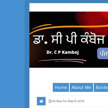
Home
About Me
Books
Archive for March 2016