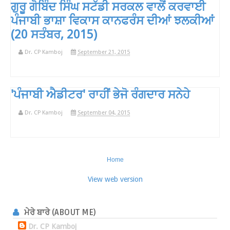
ਗੁਰੂ ਗੋਬਿੰਦ ਸਿੰਘ ਸਟੱਡੀ ਸਰਕਲ ਵਾਲੋਂ ਕਰਵਾਈ
ਪੰਜਾਬੀ ਭਾਸ਼ਾ ਵਿਕਾਸ ਕਾਨਫਰੰਸ ਦੀਆਂ ਝਲਕੀਆਂ
(20 ਸਤੰਬਰ, 2015)
Dr. CP Kamboj
September 21, 2015
'ਪੰਜਾਬੀ ਐਡੀਟਰ' ਰਾਹੀਂ ਭੇਜੋ ਰੰਗਦਾਰ ਸਨੇਹੇ
Dr. CP Kamboj
September 04, 2015
Home
View web version
ਮੇਰੇ ਬਾਰੇ (ABOUT ME)
Dr. CP Kamboj