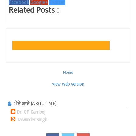
Facebook
Google+
Twitter
Related Posts :
Home
View web version
ਮੇਰੇ ਬਾਰੇ (ABOUT ME)
Dr. CP Kamboj
Talwinder Singh