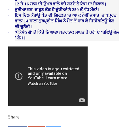
·
12
ਤੋਂ
16
ਸਾਲ
ਦੀ
ਉਮਰ
ਵਾਲੇ
ਬੱਚੇ
ਬਣਦੇ
ਨੇ
ਇਸ
ਦਾ
ਸ਼ਿਕਾਰ
।
·
ਦੁਨੀਆ
ਭਰ
'
ਚ
ਹੁਣ
ਤੱਕ
ਹੋ
ਚੁੱਕੀਆਂ
ਨੇ
250
ਤੋਂ
ਵੱਧ
ਮੌਤਾਂ
।
·
ਇਸ
ਦਿਲ
ਕੰਬਾਊ
ਖੇਡ
ਦੀ
ਗਿਰਫ਼ਤ
'
ਚ
ਆ
ਕੇ
ਨੌਵੀਂ
ਜਮਾਤ
'
ਚ
ਪੜ੍ਹਨ
ਵਾਲਾ
14
ਸਾਲਾ
ਗੁਰਪ੍ਰੀਤ
ਸਿੰਘ
ਨੇ
ਮੌਤ
ਤੋਂ
ਹਾਰ
ਕੇ
ਜਿੱਤੀ
ਬਲਿਊ
ਵੇਲ
ਦੀ
ਚੁਨੌਤੀ
।
·
'
ਪੋਕੇਮੋਨ
ਗੋ
'
ਤੋਂ
ਕਿੱਤੇ
ਜ਼ਿਆਦਾ
ਖ਼ਤਰਨਾਕ
ਸਾਬਤ
ਹੋ
ਰਹੀ
ਏ
‘
ਬਲਿਊ
ਵੇਲ
’ ਗੇਮ
।
Share :