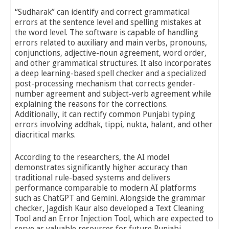
“Sudharak” can identify and correct grammatical
errors at the sentence level and spelling mistakes at
the word level. The software is capable of handling
errors related to auxiliary and main verbs, pronouns,
conjunctions, adjective-noun agreement, word order,
and other grammatical structures. It also incorporates
a deep learning-based spell checker and a specialized
post-processing mechanism that corrects gender-
number agreement and subject-verb agreement while
explaining the reasons for the corrections.
Additionally, it can rectify common Punjabi typing
errors involving addhak, tippi, nukta, halant, and other
diacritical marks.
According to the researchers, the AI model
demonstrates significantly higher accuracy than
traditional rule-based systems and delivers
performance comparable to modern AI platforms
such as ChatGPT and Gemini. Alongside the grammar
checker, Jagdish Kaur also developed a Text Cleaning
Tool and an Error Injection Tool, which are expected to
serve as valuable resources for future Punjabi