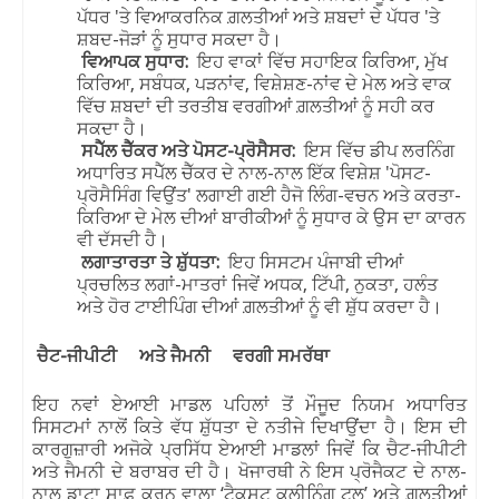
ਪੱਧਰ
'
ਤੇ ਵਿਆਕਰਨਿਕ ਗ਼ਲਤੀਆਂ ਅਤੇ ਸ਼ਬਦਾਂ ਦੇ ਪੱਧਰ
'
ਤੇ
ਸ਼ਬਦ-ਜੋੜਾਂ ਨੂੰ ਸੁਧਾਰ ਸਕਦਾ ਹੈ।
ਵਿਆਪਕ ਸੁਧਾਰ:
ਇਹ ਵਾਕਾਂ ਵਿੱਚ ਸਹਾਇਕ ਕਿਰਿਆ
,
ਮੁੱਖ
ਕਿਰਿਆ
,
ਸਬੰਧਕ
,
ਪੜਨਾਂਵ
,
ਵਿਸ਼ੇਸ਼ਣ-ਨਾਂਵ ਦੇ ਮੇਲ
ਅਤੇ ਵਾਕ
ਵਿੱਚ ਸ਼ਬਦਾਂ ਦੀ ਤਰਤੀਬ ਵਰਗੀਆਂ ਗ਼ਲਤੀਆਂ ਨੂੰ ਸਹੀ ਕਰ
ਸਕਦਾ ਹੈ।
ਸਪੈੱਲ ਚੈੱਕਰ ਅਤੇ ਪੋਸਟ-ਪ੍ਰੋਸੈਸਰ:
ਇਸ ਵਿੱਚ ਡੀਪ ਲਰਨਿੰਗ
ਅਧਾਰਿਤ ਸਪੈੱਲ ਚੈੱਕਰ ਦੇ ਨਾਲ-ਨਾਲ ਇੱਕ ਵਿਸ਼ੇਸ਼
'
ਪੋਸਟ-
ਪ੍ਰੋਸੈਸਿੰਗ ਵਿਉਂਤ
'
ਲਗਾਈ ਗਈ ਹੈ
ਜੋ ਲਿੰਗ-ਵਚਨ ਅਤੇ ਕਰਤਾ-
ਕਿਰਿਆ ਦੇ ਮੇਲ ਦੀਆਂ ਬਾਰੀਕੀਆਂ ਨੂੰ ਸੁਧਾਰ ਕੇ ਉਸ ਦਾ ਕਾਰਨ
ਵੀ ਦੱਸਦੀ ਹੈ।
ਲਗਾਤਾਰਤਾ ਤੇ ਸ਼ੁੱਧਤਾ:
ਇਹ ਸਿਸਟਮ ਪੰਜਾਬੀ ਦੀਆਂ
ਪ੍ਰਚਲਿਤ ਲਗਾਂ-ਮਾਤਰਾਂ ਜਿਵੇਂ ਅਧਕ
,
ਟਿੱਪੀ
,
ਨੁਕਤਾ
,
ਹਲੰਤ
ਅਤੇ ਹੋਰ ਟਾਈਪਿੰਗ ਦੀਆਂ ਗ਼ਲਤੀਆਂ ਨੂੰ ਵੀ ਸ਼ੁੱਧ ਕਰਦਾ ਹੈ।
ਚੈਟ-ਜੀਪੀਟੀ
ਅਤੇ ਜੈਮਨੀ
ਵਰਗੀ ਸਮਰੱਥਾ
ਇਹ ਨਵਾਂ ਏਆਈ ਮਾਡਲ ਪਹਿਲਾਂ ਤੋਂ ਮੌਜੂਦ ਨਿਯਮ ਅਧਾਰਿਤ
ਸਿਸਟਮਾਂ ਨਾਲੋਂ ਕਿਤੇ ਵੱਧ ਸ਼ੁੱਧਤਾ ਦੇ ਨਤੀਜੇ ਦਿਖਾਉਂਦਾ ਹੈ। ਇਸ ਦੀ
ਕਾਰਗੁਜ਼ਾਰੀ ਅਜੋਕੇ ਪ੍ਰਸਿੱਧ ਏਆਈ ਮਾਡਲਾਂ ਜਿਵੇਂ ਕਿ ਚੈਟ-ਜੀਪੀਟੀ
ਅਤੇ ਜੈਮਨੀ ਦੇ ਬਰਾਬਰ ਦੀ ਹੈ। ਖੋਜਾਰਥੀ ਨੇ ਇਸ ਪ੍ਰੋਜੈਕਟ ਦੇ ਨਾਲ-
ਨਾਲ ਡਾਟਾ ਸਾਫ਼ ਕਰਨ ਵਾਲਾ ‘ਟੈਕਸਟ ਕਲੀਨਿੰਗ ਟੂਲ’ ਅਤੇ ਗ਼ਲਤੀਆਂ