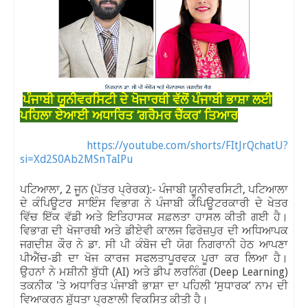
ਪੰਜਾਬੀ ਯੂਨੀਵਰਸਿਟੀ ਦੇ ਖੋਜਾਰਥੀ ਵੱਲੋਂ ਪੰਜਾਬੀ ਭਾਸ਼ਾ ਲਈ
ਪਹਿਲਾ ਏਆਈ ਅਧਾਰਿਤ ‘ਗਰੈਮਰ ਚੈੱਕਰ’ ਤਿਆਰ
https://youtube.com/shorts/FItJrQchatU?
si=Xd2S0Ab2MSnTaIPu
ਪਟਿਆਲਾ, 2 ਜੂਨ (ਪੱਤਰ ਪ੍ਰੇਰਕ):- ਪੰਜਾਬੀ ਯੂਨੀਵਰਸਿਟੀ
,
ਪਟਿਆਲਾ
ਦੇ ਕੰਪਿਊਟਰ ਸਾਇੰਸ ਵਿਭਾਗ ਨੇ ਪੰਜਾਬੀ ਕੰਪਿਊਟਰਕਾਰੀ ਦੇ ਖੇਤਰ
ਵਿੱਚ ਇੱਕ ਵੱਡੀ ਅਤੇ ਇਤਿਹਾਸਕ ਸਫ਼ਲਤਾ ਹਾਸਲ ਕੀਤੀ ਗਈ ਹੈ।
ਵਿਭਾਗ ਦੀ ਖੋਜਾਰਥੀ ਅਤੇ ਡੀਏਵੀ ਕਾਲਜ ਫਿਰੋਜ਼ਪੁਰ ਦੀ ਅਧਿਆਪਕ
ਜਗਦੀਸ਼ ਕੌਰ ਨੇ ਡਾ. ਸੀ ਪੀ ਕੰਬੋਜ ਦੀ ਯੋਗ ਨਿਗਰਾਨੀ ਹੇਠ ਆਪਣਾ
ਪੀਐੱਚ-ਡੀ
ਦਾ ਖੋਜ ਕਾਰਜ ਸਫਲਤਾਪੂਰਵਕ ਪੂਰਾ ਕਰ ਲਿਆ ਹੈ।
ਉਹਨਾਂ ਨੇ ਮਸ਼ੀਨੀ ਬੁੱਧੀ (AI
) ਅਤੇ ਡੀਪ ਲਰਨਿੰਗ (Deep Learning
)
ਤਕਨੀਕ
'
ਤੇ ਅਧਾਰਿਤ ਪੰਜਾਬੀ ਭਾਸ਼ਾ ਦਾ ਪਹਿਲੀ ‘ਸੁਧਾਰਕ’ ਨਾਮ ਦੀ
ਵਿਆਕਰਨ ਸ਼ੁੱਧਤਾ ਪ੍ਰਣਾਲੀ
ਵਿਕਸਿਤ ਕੀਤੀ ਹੈ।