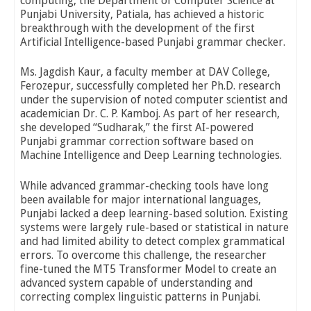
computing, the Department of Computer Science at
Punjabi University, Patiala, has achieved a historic
breakthrough with the development of the first
Artificial Intelligence-based Punjabi grammar checker.
Ms. Jagdish Kaur, a faculty member at DAV College,
Ferozepur, successfully completed her Ph.D. research
under the supervision of noted computer scientist and
academician Dr. C. P. Kamboj. As part of her research,
she developed “Sudharak,” the first AI-powered
Punjabi grammar correction software based on
Machine Intelligence and Deep Learning technologies.
While advanced grammar-checking tools have long
been available for major international languages,
Punjabi lacked a deep learning-based solution. Existing
systems were largely rule-based or statistical in nature
and had limited ability to detect complex grammatical
errors. To overcome this challenge, the researcher
fine-tuned the MT5 Transformer Model to create an
advanced system capable of understanding and
correcting complex linguistic patterns in Punjabi.