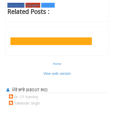
Facebook
Google+
Twitter
Related Posts :
Home
View web version
ਮੇਰੇ ਬਾਰੇ (ABOUT ME)
Dr. CP Kamboj
Talwinder Singh