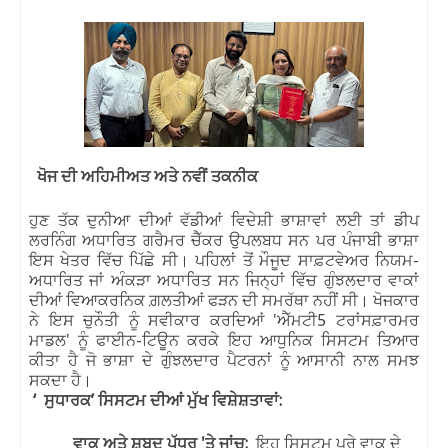
ਖੋਜ ਦੀ ਅਹਿਮੀਅਤ ਅਤੇ ਨਵੀਂ ਤਕਨੀਕ
ਹੁਣ ਤੱਕ ਦੁਨੀਆ ਦੀਆਂ ਵੱਡੀਆਂ ਵਿਦੇਸ਼ੀ ਭਾਸ਼ਾਵਾਂ ਲਈ ਤਾਂ ਡੀਪ
ਲਰਨਿੰਗ ਅਧਾਰਿਤ ਗਰੈਮਰ ਚੈੱਕਰ ਉਪਲਬਧ ਸਨ
ਪਰ ਪੰਜਾਬੀ ਭਾਸ਼ਾ
ਇਸ ਖੇਤਰ ਵਿੱਚ ਪਿੱਛੇ ਸੀ। ਪਹਿਲਾਂ ਤੋਂ ਮੌਜੂਦ ਸਾਫ਼ਟਵੇਅਰ ਨਿਯਮ-
ਅਧਾਰਿਤ
ਜਾਂ ਅੰਕੜਾ ਅਧਾਰਿਤ ਸਨ
ਜਿਨ੍ਹਾਂ ਵਿੱਚ ਗੁੰਝਲਦਾਰ ਵਾਕਾਂ
ਦੀਆਂ ਵਿਆਕਰਨਿਕ ਗ਼ਲਤੀਆਂ ਫੜਨ ਦੀ ਸਮਰੱਥਾ ਨਹੀਂ ਸੀ। ਖੋਜਕਾਰ
ਨੇ ਇਸ ਚੁਨੌਤੀ ਨੂੰ ਸਵੀਕਾਰ ਕਰਦਿਆਂ
'
ਐੱਮਟੀ
5
ਟਰਾਂਸਫ਼ਾਰਮਰ
ਮਾਡਲ
'
ਨੂੰ ਫਾਈਨ-ਟਿਊਨ ਕਰਕੇ ਇਹ ਆਧੁਨਿਕ ਸਿਸਟਮ ਤਿਆਰ
ਕੀਤਾ ਹੈ
ਜੋ ਭਾਸ਼ਾ ਦੇ ਗੁੰਝਲਦਾਰ ਪੈਟਰਨਾਂ ਨੂੰ ਆਸਾਨੀ ਨਾਲ ਸਮਝ
ਸਕਦਾ ਹੈ।
‘
ਸੁਧਾਰਕ’ ਸਿਸਟਮ ਦੀਆਂ ਮੁੱਖ ਵਿਸ਼ੇਸ਼ਤਾਵਾਂ:
ਵਾਕ ਅਤੇ ਸ਼ਬਦ ਪੱਧਰ
'
ਤੇ ਜਾਂਚ:
ਇਹ ਸਿਸਟਮ ਪੂਰੇ ਵਾਕ ਦੇ