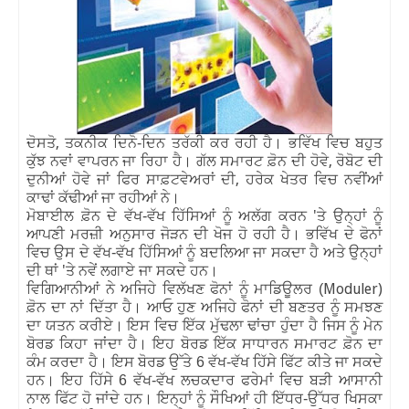
,
ਦੋਸਤੋ
ਤਕਨੀਕ ਦਿਨੋ-ਦਿਨ ਤਰੱਕੀ ਕਰ ਰਹੀ ਹੈ। ਭਵਿੱਖ ਵਿਚ ਬਹੁਤ
,
ਕੁੱਝ ਨਵਾਂ ਵਾਪਰਨ ਜਾ ਰਿਹਾ ਹੈ। ਗੱਲ ਸਮਾਰਟ ਫ਼ੋਨ ਦੀ ਹੋਵੇ
ਰੋਬੋਟ ਦੀ
,
ਦੁਨੀਆਂ ਹੋਵੇ ਜਾਂ ਫਿਰ ਸਾਫ਼ਟਵੇਅਰਾਂ ਦੀ
ਹਰੇਕ ਖੇਤਰ ਵਿਚ ਨਵੀਂਆਂ
ਕਾਢਾਂ ਕੱਢੀਆਂ ਜਾ ਰਹੀਆਂ ਨੇ।
'
ਮੋਬਾਈਲ ਫ਼ੋਨ ਦੇ ਵੱਖ-ਵੱਖ ਹਿੱਸਿਆਂ ਨੂੰ ਅਲੱਗ ਕਰਨ
ਤੇ ਉਨ੍ਹਾਂ ਨੂੰ
ਆਪਣੀ ਮਰਜ਼ੀ ਅਨੁਸਾਰ ਜੋੜਨ ਦੀ ਖੋਜ ਹੋ ਰਹੀ ਹੈ। ਭਵਿੱਖ ਦੇ ਫੋਨਾਂ
ਵਿਚ ਉਸ ਦੇ ਵੱਖ-ਵੱਖ ਹਿੱਸਿਆਂ ਨੂੰ ਬਦਲਿਆ ਜਾ ਸਕਦਾ ਹੈ ਅਤੇ ਉਨ੍ਹਾਂ
'
ਦੀ ਥਾਂ
ਤੇ ਨਵੇਂ ਲਗਾਏ ਜਾ ਸਕਦੇ ਹਨ।
Moduler)
ਵਿਗਿਆਨੀਆਂ ਨੇ ਅਜਿਹੇ ਵਿਲੱਖਣ ਫੋਨਾਂ ਨੂੰ ਮਾਡਿਊਲਰ (
ਫ਼ੋਨ ਦਾ ਨਾਂ ਦਿੱਤਾ ਹੈ। ਆਓ ਹੁਣ ਅਜਿਹੇ ਫੋਨਾਂ ਦੀ ਬਣਤਰ ਨੂੰ ਸਮਝਣ
ਦਾ ਯਤਨ ਕਰੀਏ। ਇਸ ਵਿਚ ਇੱਕ ਮੁੱਢਲਾ ਢਾਂਚਾ ਹੁੰਦਾ ਹੈ ਜਿਸ ਨੂੰ ਮੇਨ
ਬੋਰਡ ਕਿਹਾ ਜਾਂਦਾ ਹੈ। ਇਹ ਬੋਰਡ ਇੱਕ ਸਾਧਾਰਨ ਸਮਾਰਟ ਫ਼ੋਨ ਦਾ
ਕੰਮ ਕਰਦਾ ਹੈ। ਇਸ ਬੋਰਡ ਉੱਤੇ 6 ਵੱਖ-ਵੱਖ ਹਿੱਸੇ ਫਿੱਟ ਕੀਤੇ ਜਾ ਸਕਦੇ
ਹਨ। ਇਹ ਹਿੱਸੇ 6 ਵੱਖ-ਵੱਖ ਲਚਕਦਾਰ ਫਰੇਮਾਂ ਵਿਚ ਬੜੀ ਆਸਾਨੀ
ਨਾਲ ਫਿੱਟ ਹੋ ਜਾਂਦੇ ਹਨ। ਇਨ੍ਹਾਂ ਨੂੰ ਸੌਖਿਆਂ ਹੀ ਇੱਧਰ-ਉੱਧਰ ਖਿਸਕਾ