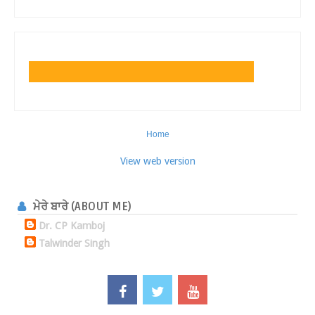
Home
View web version
ਮੇਰੇ ਬਾਰੇ (ABOUT ME)
Dr. CP Kamboj
Talwinder Singh