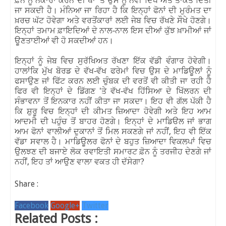
'
ਫ਼ੋਨ ਨੂੰ ਨਕਾਰਾ ਕਰਨ ਦੀ ਥਾਂ
ਤੇ ਉਸੇ ਨੂੰ ਨਵੀਂ ਦਿੱਖ ਅਤੇ ਤਾਕਤ ਦਿੱਤੀ
ਜਾ ਸਕਦੀ ਹੈ। ਮੰਨਿਆ ਜਾ ਰਿਹਾ ਹੈ ਕਿ ਇਨ੍ਹਾਂ ਫੋਨਾਂ ਦੀ ਮੁਰੰਮਤ ਦਾ
ਖ਼ਰਚ ਘੱਟ ਹੋਵੇਗਾ ਅਤੇ ਵਰਤੋਂਕਾਰਾਂ ਲਈ ਜੇਬ ਵਿਚ ਰੱਖਣੇ ਸੌਖੇ ਹੋਣਗੇ।
ਇਨ੍ਹਾਂ ਤਮਾਮ ਫ਼ਾਇਦਿਆਂ ਦੇ ਨਾਲ-ਨਾਲ ਇਸ ਦੀਆਂ ਕੁੱਝ ਖ਼ਾਮੀਆਂ ਜਾਂ
ਊਣਤਾਈਆਂ ਵੀ ਹੋ ਸਕਦੀਆਂ ਹਨ।
ਇਨ੍ਹਾਂ ਨੂੰ ਜੇਬ ਵਿਚ ਸੁਰੱਖਿਅਤ ਰੱਖਣਾ ਇੱਕ ਵੱਡੀ ਵੰਗਾਰ ਹੋਵੇਗੀ।
ਹਾਲਾਂਕਿ ਮੁੱਖ ਬੋਰਡ ਦੇ ਵੱਖ-ਵੱਖ ਫਰੇਮਾਂ ਵਿਚ ਉਸ ਦੇ ਮਾਡਿਊਲਾਂ ਨੂੰ
ਫਸਾਉਣ ਜਾਂ ਫਿੱਟ ਕਰਨ ਲਈ ਚੁੰਬਕ ਦੀ ਵਰਤੋਂ ਵੀ ਕੀਤੀ ਜਾ ਰਹੀ ਹੈ
'
ਫਿਰ ਵੀ ਇਨ੍ਹਾਂ ਦੇ ਡਿੱਗਣ
ਤੇ ਵੱਖ-ਵੱਖ ਹਿੱਸਿਆ ਦੇ ਖਿੱਲਰਨ ਦੀ
ਸੰਭਾਵਨਾ ਤੋਂ ਇਨਕਾਰ ਨਹੀਂ ਕੀਤਾ ਜਾ ਸਕਦਾ। ਇਹ ਵੀ ਗੱਲ ਪੱਕੀ ਹੈ
ਕਿ ਸ਼ੁਰੂ ਵਿਚ ਇਨ੍ਹਾਂ ਦੀ ਕੀਮਤ ਜ਼ਿਆਦਾ ਹੋਵੇਗੀ ਅਤੇ ਇਹ ਆਮ
ਆਦਮੀ ਦੀ ਪਹੁੰਚ ਤੋਂ ਬਾਹਰ ਹੋਣਗੇ। ਇਨ੍ਹਾਂ ਦੇ ਮਾਡਿੳਲ ਜਾਂ ਭਾਗ
,
ਆਮ ਫੋਨਾਂ ਵਾਲੀਆਂ ਦੁਕਾਨਾਂ ਤੋਂ ਮਿਲ ਸਕਣਗੇ ਜਾਂ ਨਹੀਂ
ਇਹ ਵੀ ਇੱਕ
ਵੱਡਾ ਸਵਾਲ ਹੈ। ਮਾਡਿਊਲਰ ਫੋਨਾਂ ਦੇ ਬਹੁਤ ਜ਼ਿਆਦਾ ਵਿਕਲਪਾਂ ਵਿਚ
ਉਲਝਣ ਦੀ ਬਜਾਏ ਲੋਕ ਰਵਾਇਤੀ ਸਮਾਰਟ ਫ਼ੋਨ ਨੂੰ ਤਰਜੀਹ ਦੇਣਗੇ ਜਾਂ
,
?
ਨਹੀਂ
ਇਹ ਤਾਂ ਆਉਣ ਵਾਲਾ ਵਕਤ ਹੀ ਦੱਸੇਗਾ
Share :
Facebook
Google+
Twitter
Related Posts :