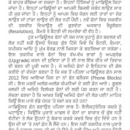
ਕੇ ਬਾਹਰ ਕੱਢਿਆ ਜਾ ਸਕਦਾ ਹੈ। ਇਹਨਾਂ ਹਿੱਸਿਆਂ ਨੂੰ ਮਾਡਿਊਲ ਕਿਹਾ
ਜਾਂਦਾ ਹੈ। ਇਨ੍ਹਾਂ ਮਾਡਿਊਲਾਂ ਦਾ ਆਪਸੀ ਬਿਜਲੀ ਸਬੰਧ ਲਾਉਣ ਸਾਰ
ਹੀ ਜੁੜ ਜਾਂਦਾ ਹੈ। ਇਨ੍ਹਾਂ ਨੂੰ ਆਪਸ ਵਿਚ ਜੋੜਨ ਲਈ ਤਾਰਾਂ ਦਾ ਜੋੜ
ਲਾਉਣ ਜਾਂ ਟਾਂਕਾ ਲਾਉਣ ਦੀ ਲੋੜ ਨਹੀਂ ਪੈਂਦੀ। ਨਵੇਂ ਫੋਨਾਂ ਵਿਚ ਸਕਰੀਨ
ਦੀ ਤਸਵੀਰ ਦਿਖਾਉਣ ਦੀ ਗੁਣਵੱਤਾ ਅਰਥਾਤ ਰੈਜ਼ੂਲੇਸ਼ਨ
Resolution),
(
ਕੈਮਰੇ ਤੇ ਬੈਟਰੀ ਦੀ ਸਮਰੱਥਾ ਵੀ ਵੱਧ ਹੈ।
ਹੁਣ ਮਾਡਿਊਲਰ ਫੋਨਾਂ ਦੀ ਖੋਜ ਨਾਲ ਤੁਹਾਨੂੰ ਫ਼ੋਨ ਬਦਲਣ ਦੀ
,
,
ਲੋੜ ਨਹੀਂ ਸਗੋਂ ਉਸਦੇ ਸਿਰਫ਼ ਕੁੱਝ ਹਿੱਸੇ ਜਿਵੇਂ ਕਿ ਬੈਟਰੀ
ਕੈਮਰਾ
ਸਪੀਕਰ ਆਦਿ ਨੂੰ ਮੁੱਖ ਬੋਰਡ ਨਾਲੋਂ ਖਿਸਕਾ ਕੇ ਬਦਲਿਆ ਜਾ ਸਕੇਗਾ।
ਇਸ ਤਕਨੀਕ ਵਾਲੇ ਫੋਨਾਂ ਵਿਚ ਵੱਖ-ਵੱਖ ਭਾਗਾਂ ਨੂੰ ਅਪਗ੍ਰੇਡ
Upgrade)
(
ਕਰਨ ਦੀ ਸੁਵਿਧਾ ਤਾਂ ਹੈ ਈ ਨਾਲ ਇੱਕ ਰੀਤ ਜਾਂ ਰਿਵਾਜ
ਵੀ ਬਣਨ ਦੀ ਪੂਰੀ ਆਸ ਹੈ। ਜੇ ਅਜਿਹੇ ਫੋਨਾਂ ਦੇ ਇਤਿਹਾਸ ਦੀ ਗੱਲ
ਕਰੀਏ ਤਾਂ ਦੱਸਣਾ ਬਣਦਾ ਹੈ ਕਿ ਸਭ ਤੋਂ ਪਹਿਲਾ ਮਾਡਿਊਲਰ ਫ਼ੋਨ ਸਾਲ
Phone Blocks)
2012 ਵਿਚ ਆਇਆ ਜਿਸ ਦਾ ਨਾਂ ਫੋਨ ਬਲੌਕਸ (
ਸੀ। ਇਸ ਮਗਰੋਂ ਅਲੱਗ-ਅਲੱਗ ਕੰਪਨੀਆਂ ਦੇ ਕਈ ਫ਼ੋਨ ਆਏ। ਗੂਗਲ
ਜਲਦੀ ਹੀ ਅਜਿਹੇ ਵਿਲੱਖਣ ਫੋਨਾਂ ਦੀ ਲੜੀ ਪੇਸ਼ ਕਰਨ ਜਾ ਰਹੀ ਹੈ।
?
ਸੋਚਣਾ ਬਣਦਾ ਹੈ ਕਿ ਆਖ਼ਰ ਕਿਉਂ ਅਜਿਹੇ ਫੋਨਾਂ ਦੀ ਲੋੜ ਪਈ
ਮਾਹਿਰ
'
?
ਕਿਉਂ ਇਸ ਪਾਸੇ ਵੱਡੇ ਪੱਧਰ
ਤੇ ਖੋਜਾਂ ਕਰ ਰਹੇ ਹਨ
ਮਾਡਿਊਲਰ ਫ਼ੋਨ ਬਣਾਉਣ ਪਹਿਲਾ ਲਾਭ ਹੈ- ਇਲੈਕਟ੍ਰੋਨਿਕ ਕਚਰੇ ਨੂੰ
ਘਟਾਉਣ। ਕਿਉਂਕਿ ਪੁਰਾਣੇ ਮਾਡਲ ਦੇ ਫੋਨਾਂ ਦਾ ਬਾਜ਼ਾਰ ਚੋਂ ਕੁੱਝ ਨਹੀਂ
ਵੱਟੀਦਾ ਤੇ ਲੋਕ ਉਹਨਾਂ ਨੂੰ ਬੇਕਾਰ ਕਰਕੇ ਕਚਰੇ ਵਿਚ ਸੁੱਟ ਦਿੰਦੇ ਹਨ ਤੇ
'
ਉਸ ਦੀ ਥਾਂ
ਤੇ ਨਵਾਂ ਫ਼ੋਨ ਲੈ ਲੈਂਦੇ ਹਨ। ਇਸ ਨਵੀਂ ਤਕਨੀਕ ਨਾਲ ਪੁਰਾਣੇ