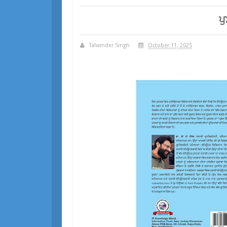
ਪ
Talwinder Singh
October 11, 2025