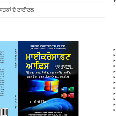
ੁਸਤਕਾਂ ਦੇ ਟਾਈਟਲ