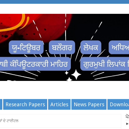
Research Papers
Articles
News Papers
Downlo
ਪ
ਾਂ ਦੇ ਟਾਈਟਲ