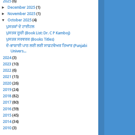
▼
2025
(6)
►
December 2025
(1)
►
November 2025
(1)
▼
October 2025
(4)
ਪੁਸਤਕਾਂ ਦੇ ਟਾਈਟਲ
ਪੁਸਤਕ ਸੂਚੀ (Book List: Dr. C P Kamboj)
ਪੁਸਤਕ ਸਰਵਰਕ (Books Titles)
ਦੋ-ਭਾਸ਼ਾਈ ਪਾਠ ਲਈ ਲਈ ਸਾਫ਼ਟਵੇਅਰ ਤਿਆਰ (Punjabi
Univers...
►
2024
(3)
►
2023
(10)
►
2022
(6)
►
2021
(15)
►
2020
(26)
►
2019
(24)
►
2018
(82)
►
2017
(80)
►
2016
(59)
►
2015
(45)
►
2014
(34)
►
2010
(3)