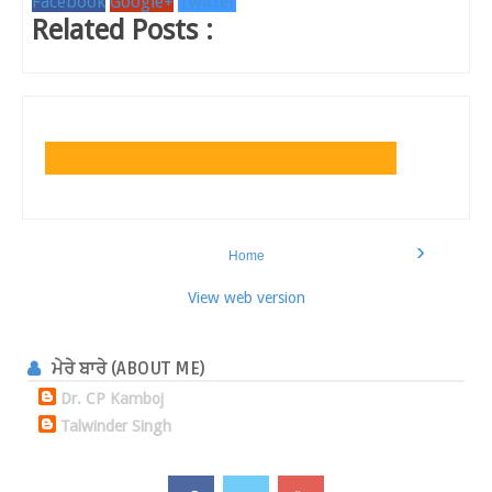
Facebook
Google+
Twitter
Related Posts :
›
Home
View web version
ਮੇਰੇ ਬਾਰੇ (ABOUT ME)
Dr. CP Kamboj
Talwinder Singh