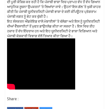
ਦੀ ਪੂਰੀ ਕੋਸ਼ਿਸ਼ ਕਰ ਰਹੀ ਹੈ ਕਿ ਪੰਜਾਬੀ ਭਾਸ਼ਾ ਵਿਚ ਪ੍ਰਾਪਤ ਵੱਧ ਤੋਂ ਵੱਧ ਗਿਆਨ 
ਆਧੁਨਿਕ ਸੂਚਨਾ ਉਪਕਰਨਾਂ 'ਤੇ ਲਿਆਂਦਾ ਜਾਵੇ। ਉਹਨਾਂ ਇਸ ਗੱਲ 'ਤੇ ਖੁਸ਼ੀ ਜ਼ਾਹਰ 
ਕੀਤੀ ਕਿ ਪੰਜਾਬੀ ਯੂਨੀਵਰਸਿਟੀ ਪੰਜਾਬੀ ਭਾਸ਼ਾ ਦੇ ਕਈ ਕੰਪਿਊਟਰ ਪ੍ਰੋਗਰਾਮ 
ਪੰਜਾਬੀ ਜਗਤ ਨੂੰ ਭੇਟ ਕਰ ਚੁੱਕੀ ਹੈ। 

ਇਹ ਸੰਸਕਰਨ ਐਂਡਰੋਇਡ ਵਾਲੇ ਮੋਬਾਈਲਾਂ 'ਤੇ ਚੱਲੇਗਾ ਅਤੇ ਇਸ ਨੂੰ ਯੂਨੀਵਰਸਿਟੀ 
ਦੀਆਂ ਵੈੱਬਸਾਈਟਾਂ ਤੋਂ ਮੁਫਤ ਡਾਉਨਲੋਡ ਕੀਤਾ ਜਾ ਸਕਦਾ ਹੈ। ਇਸ ਵਿਚ ਤੀਹ 
ਹਜ਼ਾਰ ਤੋਂ ਵੱਧ ਇੰਦਰਾਜ ਹਨ ਅਤੇ ਇਹ ਯੂਨੀਵਰਸਿਟੀ ਦੇ ਭਾਸ਼ਾ ਵਿਗਿਆਨ ਅਤੇ 
ਪੰਜਾਬੀ ਕੋਸ਼ਕਾਰੀ ਵਿਭਾਗ ਵੱਲੋਂ ਤਿਆਰ ਕੀਤਾ ਗਿਆ ਹੈ।
Share :