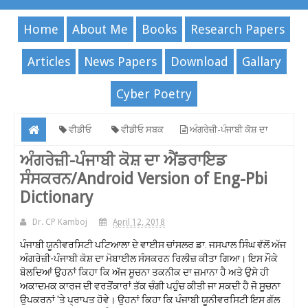
Home
About Me
Books
Research Papers
Articles
News Papers
Download
Gallary
Cyber Poetry
ਵੀਡੀਓ
ਵੀਡੀਓ ਸਬਕ
ਅੰਗਰੇਜ਼ੀ-ਪੰਜਾਬੀ ਕੋਸ਼ ਦਾ
ਐਂਡਰਾਇਡ ਸੰਸਕਰਨ/Android Version of Eng-Pbi Dictionary
ਅੰਗਰੇਜ਼ੀ-ਪੰਜਾਬੀ ਕੋਸ਼ ਦਾ ਐਂਡਰਾਇਡ
ਸੰਸਕਰਨ/Android Version of Eng-Pbi
Dictionary
Dr. CP Kamboj
April 12, 2018
ਪੰਜਾਬੀ ਯੂਨੀਵਰਸਿਟੀ ਪਟਿਆਲਾ ਦੇ ਵਾਈਸ ਚਾਂਸਲਰ ਡਾ. ਜਸਪਾਲ ਸਿੰਘ ਵੱਲੋਂ ਅੱਜ 
ਅੰਗਰੇਜ਼ੀ-ਪੰਜਾਬੀ ਕੋਸ਼ ਦਾ ਮੋਬਾਈਲ ਸੰਸਕਰਨ ਰਿਲੀਜ਼ ਕੀਤਾ ਗਿਆ। ਇਸ ਮੌਕੇ 
ਬੋਲਦਿਆਂ ਉਹਨਾਂ ਕਿਹਾ ਕਿ ਅੱਜ ਸੂਚਨਾ ਤਕਨੀਕ ਦਾ ਜ਼ਮਾਨਾ ਹੈ ਅਤੇ ਉਸੇ ਹੀ 
ਅਕਾਦਮਕ ਕਾਰਜ ਦੀ ਵਰਤੋਂਕਾਰਾਂ ਤੱਕ ਚੰਗੀ ਪਹੁੰਚ ਕੀਤੀ ਜਾ ਸਕਦੀ ਹੈ ਜੋ ਸੂਚਨਾ 
ਉਪਕਰਨਾਂ 'ਤੇ ਪ੍ਰਾਪਤ ਹੋਵੇ। ਉਹਨਾਂ ਕਿਹਾ ਕਿ ਪੰਜਾਬੀ ਯੂਨੀਵਰਸਿਟੀ ਇਸ ਗੱਲ 