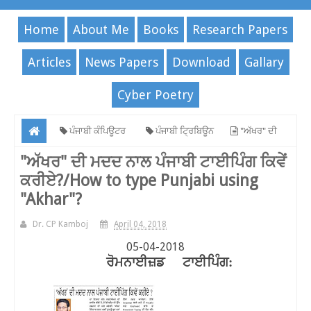
Home
About Me
Books
Research Papers
Articles
News Papers
Download
Gallary
Cyber Poetry
ਪੰਜਾਬੀ ਕੰਪਿਊਟਰ
ਪੰਜਾਬੀ ਟ੍ਰਿਬਿਊਨ
"ਅੱਖਰ" ਦੀ
ਮਦਦ ਨਾਲ ਪੰਜਾਬੀ ਟਾਈਪਿੰਗ ਕਿਵੇਂ ਕਰੀਏ?/How to type Punjabi using
"ਅੱਖਰ" ਦੀ ਮਦਦ ਨਾਲ ਪੰਜਾਬੀ ਟਾਈਪਿੰਗ ਕਿਵੇਂ
ਕਰੀਏ?/How to type Punjabi using
"Akhar"?
"Akhar"?
Dr. CP Kamboj
April 04, 2018
05-04-2018
ਰੋਮਨਾਈਜ਼ਡ
ਟਾਈਪਿੰਗ: