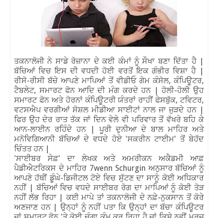
ਤਕਨਾਲੋਜੀ ਨੇ ਸਾਡੇ ਰੋਜ਼ਾਨਾ ਦੇ ਕਈ ਕੰਮਾਂ ਨੂੰ ਸੌਖਾ ਬਣਾ ਦਿੱਤਾ ਹੈ |
ਬੱਚਿਆਂ ਵਿਚ ਇਸ ਦੀ ਵਧਦੀ ਹੋਈ ਵਰਤੋਂ ਇਕ ਗੰਭੀਰ ਵਿਸ਼ਾ ਹੈ |
ਰੀਸੋ-ਰੀਸੀ ਬੱਚੇ ਆਪਣੇ ਮਾਪਿਆਂ ਤੋਂ ਵੀਡੀਓ ਗੇਮ ਕੰਸੋਲ, ਕੰਪਿਊਟਰ,
ਟੈਬਲੇਟ, ਸਮਾਰਟ ਫੋਨ ਆਦਿ ਦੀ ਮੰਗ ਕਰਦੇ ਹਨ | ਹੋਲੀ-ਹੋਲੀ ਉਹ
ਸਮਾਰਟ ਫੋਨ ਅਤੇ ਹੋਰਨਾਂ ਕੰਪਿਊਟਰੀ ਯੰਤਰਾਂ ਰਾਹੀਂ ਫੇਸਬੁੱਕ, ਟਵਿਟਰ,
ਵਟਸਐਪ ਵਰਗੀਆਂ ਸੋਸ਼ਲ ਮੀਡੀਆ ਸਾਈਟਾਂ ਨਾਲ ਜਾ ਜੁੜਦੇ ਹਨ |
ਫਿਰ ਉਹ ਦੇਰ ਰਾਤ ਤੱਕ ਜਾਂ ਦਿਨ ਵੇਲੇ ਵੀ ਪਰਿਵਾਰ ਤੋਂ ਵੱਖਰੇ ਬਹਿ ਕੇ
ਆਨ-ਲਾਈਨ ਰਹਿੰਦੇ ਹਨ | ਪੂਰੀ ਦੁਨੀਆ ਦੇ ਬਾਲ ਮਾਹਿਰ ਅਤੇ
ਮਨੋਵਿਗਿਆਨੀ ਬੱਚਿਆਂ ਦੇ ਵਧਦੇ ਹੋਏ 'ਸਕਰੀਨ ਟਾਈਮ' ਤੋਂ ਬੇਹੱਦ
ਚਿੰਤਤ ਹਨ |
'ਸਾਈਬਰ ਸੇਫ਼' ਦਾ ਲੇਖਕ ਅਤੇ ਅਮਰੀਕਨ ਅਕੈਡਮੀ ਆਫ਼
ਪੈਡੀਐਟਰਿਕਸ ਦੇ ਮਾਹਿਰ 7wenn Schurgin ਅਨੁਸਾਰ ਬੱਚਿਆਂ ਨੂੰ
ਆਪਣੇ ਹੱਥੀਂ ਡੂੰਘੇ-ਡਿਜੀਟਲ ਟੋਏ ਵਿਚ ਸੁੱਟਣ ਦਾ ਸਾਨੂੰ ਕੋਈ ਅਧਿਕਾਰ
ਨਹੀਂ | ਬੱਚਿਆਂ ਵਿਚ ਵਧਦੇ ਸਾਈਬਰ ਰੋਗ ਦਾ ਮਾਪਿਆਂ ਨੂੰ ਕੋਈ ਤੋੜ
ਨਹੀਂ ਲੱਭ ਰਿਹਾ | ਕਈ ਮਾਪੇ ਤਾਂ ਤਕਨਾਲੋਜੀ ਦੇ ਨਫ਼ੇ-ਨੁਕਸਾਨ ਤੋਂ ਕੋਰੇ
ਅਣਜਾਣ ਹਨ | ਉਨ੍ਹਾਂ ਨੂੰ ਨਹੀਂ ਪਤਾ ਕਿ ਉਨ੍ਹਾਂ ਦਾ ਬੱਚਾ ਕੰਪਿਊਟਰ
ਜਾਂ ਸਮਾਰਟ ਫੋਨ 'ਤੇ ਕੋਈ ਚੰਗਾ ਕੰਮ ਕਰ ਰਿਹਾ ਹੈ ਜਾਂ ਕਿਸੇ ਨਵੀਂ ਮਰਜ਼