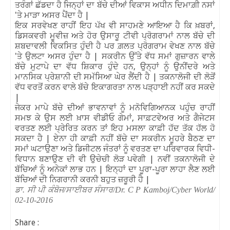
ਤਰੰਗਾਂ ਛੱਡਦਾ ਹੈ ਜਿਨ੍ਹਾਂ ਦਾ ਬੱਚੇ ਦੀਆਂ ਵਿਕਾਸ ਅਧੀਨ ਦਿਮਾਗ਼ੀ ਨਸਾਂ
'ਤੇ ਮਾੜਾ ਅਸਰ ਪੈਂਦਾ ਹੈ |
ਇਕ ਸਰਵੇਖਣ ਰਾਹੀਂ ਇਹ ਪੱਖ ਵੀ ਸਾਹਮਣੇ ਆਇਆ ਹੈ ਕਿ ਖ਼ਬਰਾਂ,
ਡਿਸਕਵਰੀ ਮੂਵੀਜ਼ ਅਤੇ ਹੋਰ ਉਸਾਰੂ ਟੀਵੀ ਪ੍ਰੋਗਰਾਮਾਂ ਨਾਲ ਬੱਚੇ ਦੀ
ਸ਼ਬਦਾਵਲੀ ਵਿਕਸਿਤ ਹੁੰਦੀ ਹੈ ਪਰ ਗ਼ਲਤ ਪ੍ਰੋਗਰਾਮ ਵੇਖਣ ਨਾਲ ਬੱਚੇ
'ਤੇ ਉਲਟਾ ਅਸਰ ਹੁੰਦਾ ਹੈ | ਸਕਰੀਨ ਉੱਤੇ ਵੱਧ ਸਮਾਂ ਗੁਜ਼ਾਰਨ ਵਾਲੇ
ਬੱਚੇ ਮੁਟਾਪੇ ਦਾ ਵੱਧ ਸ਼ਿਕਾਰ ਹੁੰਦੇ ਹਨ, ਉਨ੍ਹਾਂ ਨੂੰ ਉਨੀਂਦਰੇ ਅਤੇ
ਮਾਨਸਿਕ ਪ੍ਰੇਸ਼ਾਨੀ ਦੀ ਸਮੱਸਿਆ ਘੇਰ ਲੈਂਦੀ ਹੈ | ਤਕਨਾਲੋਜੀ ਦੀ ਲੋੜੋਂ
ਵੱਧ ਵਰਤੋਂ ਕਰਨ ਵਾਲੇ ਬੱਚੇ ਇਕਾਗਰਤਾ ਨਾਲ ਪੜ੍ਹਾਈ ਨਹੀਂ ਕਰ ਸਕਦੇ
|
ਜੇਕਰ ਮਾਪੇ ਬੱਚੇ ਦੀਆਂ ਭਾਵਨਾਵਾਂ ਨੂੰ ਮਨੋਵਿਗਿਆਨਕ ਪਹੁੰਚ ਰਾਹੀਂ
ਸਮਝ ਕੇ ਉਸ ਲਈ ਖ਼ਾਸ ਵੀਡੀਓ ਗੇਮਾਂ, ਸਾਫ਼ਟਵੇਅਰ ਅਤੇ ਗੈਜੇਟਸ
ਵਰਤਣ ਲਈ ਪ੍ਰੇਰਿਤ ਕਰਨ ਤਾਂ ਇਹ ਮਸਲਾ ਕਾਫ਼ੀ ਹੱਦ ਤੱਕ ਹੱਲ ਹੋ
ਸਕਦਾ ਹੈ | ਏਨਾ ਹੀ ਕਾਫ਼ੀ ਨਹੀਂ ਬੱਚੇ ਦਾ ਸਕਰੀਨ ਮੂਹਰੇ ਬੈਠਣ ਦਾ
ਸਮਾਂ ਘਟਾਉਣਾ ਅਤੇ ਡਿਜੀਟਲ ਜੰਤਰਾਂ ਨੂੰ ਵਰਤਣ ਦਾ ਪਰਿਵਾਰਕ ਵਿਧੀ-
ਵਿਧਾਨ ਬਣਾਉਣ ਦੀ ਵੀ ਉਚੇਚੀ ਲੋੜ ਪਵੇਗੀ | ਨਵੀਂ ਤਕਨਾਲੋਜੀ ਦੇ
ਬੱਚਿਆਂ ਨੂੰ ਅਨੇਕਾਂ ਲਾਭ ਹਨ | ਇਨ੍ਹਾਂ ਦਾ ਪੂਰਾ-ਪੂਰਾ ਲਾਹਾ ਲੈਣ ਲਈ
ਬੱਚਿਆਂ ਦੀ ਨਿਗਰਾਨੀ ਕਰਨੀ ਬਹੁਤ ਜ਼ਰੂਰੀ ਹੈ |
ਡਾ. ਸੀ ਪੀ ਕੰਬੋਜ/ਸਾਈਬਰ ਸੰਸਾਰ/Dr. C P Kamboj/Cyber World/
02-10-2016
Share :