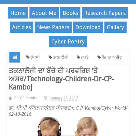
Home
About Me
Books
Research Papers
Articles
News Papers
Download
Gallary
Cyber Poetry
ਚੌਕਸੀ
ਤਕਨਾਲੋਜੀ
ਨੁਕਤੇ
ਰੋਜ਼ਾਨਾ ਅਜੀਤ
ਤਕਨਾਲੋਜੀ ਦਾ ਬੱਚੇ ਦੀ ਪਰਵਰਿਸ਼ 'ਤੇ ਅਸਰ/Technology-Children-Dr-CP-
ਤਕਨਾਲੋਜੀ ਦਾ ਬੱਚੇ ਦੀ ਪਰਵਰਿਸ਼ 'ਤੇ
ਅਸਰ/Technology-Children-Dr-CP-
Kamboj
Kamboj
Dr. CP Kamboj
January 25, 2017
ਡਾ. ਸੀ ਪੀ ਕੰਬੋਜ/ਸਾਈਬਰ ਸੰਸਾਰ/Dr. C P Kamboj/Cyber World/
02-10-2016