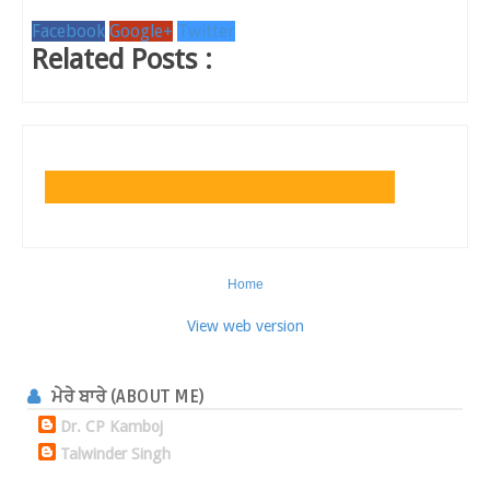
Facebook
Google+
Twitter
Related Posts :
Home
View web version
ਮੇਰੇ ਬਾਰੇ (ABOUT ME)
Dr. CP Kamboj
Talwinder Singh