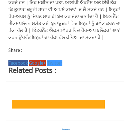
ਕਰਦੇ ਹਨ | ਇਹ ਮਸ਼ੀਨ ਦਾ ਪਤਾ, ਆਈਪੀ ਐਡਰੈੱਸ ਅਤੇ ਇੱਥੋਂ ਤੱਕ
ਕਿ ਤੁਹਾਡਾ ਜ਼ਰੂਰੀ ਡਾਟਾ ਵੀ ਆਪਣੇ ਕਲਾਵੇ 'ਚ ਲੈ ਸਕਦੇ ਹਨ | ਇਨ੍ਹਾਂ
ਪੌਪ-ਅਪਸ ਨੂੰ ਦਿਖਣ ਸਾਰ ਹੀ ਬੰਦ ਕਰ ਦੇਣਾ ਚਾਹੀਦਾ ਹੈ | ਇੰਟਰਨੈੱਟ
ਐਕਸਪਲੋਰਰ ਸਮੇਤ ਕਈ ਬ੍ਰਾਊਜ਼ਰਾਂ ਵਿਚ ਇਨ੍ਹਾਂ ਨੂੰ ਬਲੌਕ ਕਰਨ ਦਾ
ਪੱਕਾ ਹੱਲ ਹੈ | ਇੰਟਰਨੈੱਟ ਐਕਸਪਲੋਰਰ ਵਿਚ ਪੌਪ-ਅਪ ਬਲੌਕਰ 'ਆਨ'
ਕਰਨ ਉਪਰੰਤ ਇਨ੍ਹਾਂ ਦਾ ਪੱਕਾ ਹੱਲ ਕੱਢਿਆ ਜਾ ਸਕਦਾ ਹੈ |
Share :
Facebook
Google+
Twitter
Related Posts :