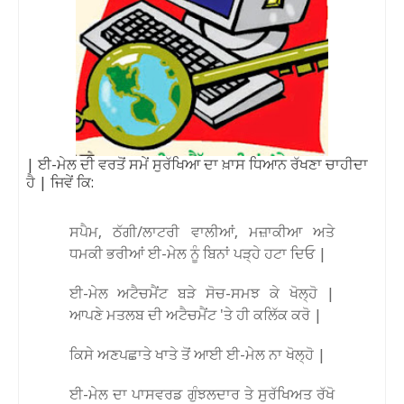
| ਈ-ਮੇਲ ਦੀ ਵਰਤੋਂ ਸਮੇਂ ਸੁਰੱਖਿਆ ਦਾ ਖ਼ਾਸ ਧਿਆਨ ਰੱਖਣਾ ਚਾਹੀਦਾ
ਹੈ | ਜਿਵੇਂ ਕਿ:
ਸਪੈਮ, ਠੱਗੀ/ਲਾਟਰੀ ਵਾਲੀਆਂ, ਮਜ਼ਾਕੀਆ ਅਤੇ
ਧਮਕੀ ਭਰੀਆਂ ਈ-ਮੇਲ ਨੂੰ ਬਿਨਾਂ ਪੜ੍ਹੇ ਹਟਾ ਦਿਓ |
ਈ-ਮੇਲ ਅਟੈਚਮੈਂਟ ਬੜੇ ਸੋਚ-ਸਮਝ ਕੇ ਖੋਲ੍ਹੋ |
ਆਪਣੇ ਮਤਲਬ ਦੀ ਅਟੈਚਮੈਂਟ 'ਤੇ ਹੀ ਕਲਿੱਕ ਕਰੋ |
ਕਿਸੇ ਅਣਪਛਾਤੇ ਖਾਤੇ ਤੋਂ ਆਈ ਈ-ਮੇਲ ਨਾ ਖੋਲ੍ਹੋ |
ਈ-ਮੇਲ ਦਾ ਪਾਸਵਰਡ ਗੁੰਝਲਦਾਰ ਤੇ ਸੁਰੱਖਿਅਤ ਰੱਖੋ