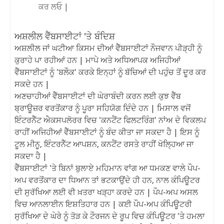
ਕਰ ਲਓ |
ਅਸ਼ਲੀਲ ਵੈੱਬਸਾਈਟਾਂ 'ਤੇ ਬੰਦਿਸ਼
ਅਸ਼ਲੀਲ ਜਾਂ ਘਟੀਆ ਕਿਸਮ ਦੀਆਂ ਵੈੱਬਸਾਈਟਾਂ ਨੌਜਵਾਨ ਪੀੜ੍ਹੀ ਨੂੰ
ਕੁਰਾਹੇ ਪਾ ਰਹੀਆਂ ਹਨ | ਮਾਪੇ ਅਤੇ ਅਧਿਆਪਕ ਅਜਿਹੀਆਂ
ਵੈੱਬਸਾਈਟਾਂ ਨੂੰ 'ਬਲੌਕ' ਕਰਕੇ ਇਨ੍ਹਾਂ ਨੂੰ ਬੱਚਿਆਂ ਦੀ ਪਹੁੰਚ ਤੋਂ ਦੂਰ ਕਰ
ਸਕਦੇ ਹਨ |
ਅਣਚਾਹੀਆਂ ਵੈੱਬਸਾਈਟਾਂ ਦੀ ਘੇਰਾਬੰਦੀ ਕਰਨ ਲਈ ਕੁਝ ਵੈੱਬ
ਬ੍ਰਾਊਜ਼ਰ ਵਰਤੋਂਕਾਰ ਨੂੰ ਪੂਰਾ ਸਹਿਯੋਗ ਦਿੰਦੇ ਹਨ | ਮਿਸਾਲ ਵਜੋਂ
ਇੰਟਰਨੈੱਟ ਐਕਸਪਲੋਰਰ ਵਿਚ 'ਕਨਟੈਂਟ ਫਿਲਟਰਿੰਗ' ਨਾਂਅ ਦੇ ਵਿਕਲਪ
ਰਾਹੀਂ ਅਜਿਹੀਆਂ ਵੈੱਬਸਾਈਟਾਂ ਨੂੰ ਬੰਦ ਕੀਤਾ ਜਾ ਸਕਦਾ ਹੈ | ਇਸ ਨੂੰ
ਟੂਲ ਮੀਨੂ, ਇੰਟਰਨੈੱਟ ਆਪਸ਼ਨ, ਕਨਟੈਂਟ ਰਸਤੇ ਰਾਹੀਂ ਖੋਲਿ੍ਹਆ ਜਾ
ਸਕਦਾ ਹੈ |
ਵੈੱਬਸਾਈਟਾਂ 'ਤੇ ਬਿਨਾਂ ਬੁਲਾਏ ਮਹਿਮਾਨ ਵਾਂਗ ਆ ਧਮਕਣ ਵਾਲੇ ਪੌਪ-
ਅਪ ਵਰਤੋਂਕਾਰ ਦਾ ਧਿਆਨ ਤਾਂ ਭਟਕਾਉਂਦੇ ਹੀ ਹਨ, ਨਾਲ ਕੰਪਿਊਟਰ
ਦੀ ਸੁਰੱਖਿਆ ਲਈ ਵੀ ਖ਼ਤਰਾ ਖੜ੍ਹਾ ਕਰਦੇ ਹਨ | ਪੌਪ-ਅਪ ਅਸਲ
ਵਿਚ ਆਨਲਾਈਨ ਇਸ਼ਤਿਹਾਰ ਹਨ | ਕਈ ਪੌਪ-ਅਪ ਕੰਪਿਊਟਰੀ
ਸੁਰੱਖਿਆ ਦੇ ਘੇਰੇ ਨੂੰ ਤੋੜ ਕੇ ਟੌਰਜਨ ਦੇ ਰੂਪ ਵਿਚ ਕੰਪਿਊਟਰ 'ਤੇ ਹਮਲਾ