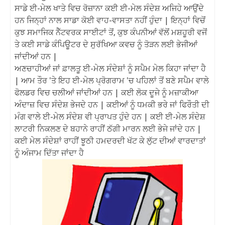
ਸਾਡੇ ਈ-ਮੇਲ ਖਾਤੇ ਵਿਚ ਰੋਜ਼ਾਨਾ ਕਈ ਈ-ਮੇਲ ਸੰਦੇਸ਼ ਅਜਿਹੇ ਆਉਂਦੇ
ਹਨ ਜਿਨ੍ਹਾਂ ਨਾਲ ਸਾਡਾ ਕੋਈ ਵਾਹ-ਵਾਸਤਾ ਨਹੀਂ ਹੁੰਦਾ | ਇਨ੍ਹਾਂ ਵਿਚੋਂ
ਕੁਝ ਸਮਾਜਿਕ ਨੈੱਟਵਰਕ ਸਾਈਟਾਂ ਤੋਂ, ਕੁਝ ਕੰਪਨੀਆਂ ਵੱਲੋਂ ਮਸ਼ਹੂਰੀ ਵਜੋਂ
ਤੇ ਕਈ ਸਾਡੇ ਕੰਪਿਊਟਰ ਦੇ ਸੁਰੱਖਿਆ ਕਵਚ ਨੂੰ ਤੋੜਨ ਲਈ ਭੇਜੀਆਂ
ਜਾਂਦੀਆਂ ਹਨ |
ਅਣਚਾਹੀਆਂ ਜਾਂ ਫ਼ਾਲਤੂ ਈ-ਮੇਲ ਸੰਦੇਸ਼ਾਂ ਨੂੰ ਸਪੈਮ ਮੇਲ ਕਿਹਾ ਜਾਂਦਾ ਹੈ
| ਆਮ ਤੌਰ 'ਤੇ ਇਹ ਈ-ਮੇਲ ਪ੍ਰੋਗਰਾਮ 'ਚ ਪਹਿਲਾਂ ਤੋਂ ਬਣੇ ਸਪੈਮ ਵਾਲੇ
ਫੋਲਡਰ ਵਿਚ ਚਲੀਆਂ ਜਾਂਦੀਆਂ ਹਨ | ਕਈ ਲੋਕ ਦੂਜੇ ਨੂੰ ਮਜ਼ਾਕੀਆ
ਅੰਦਾਜ਼ ਵਿਚ ਸੰਦੇਸ਼ ਭੇਜਦੇ ਹਨ | ਕਈਆਂ ਨੂੰ ਧਮਕੀ ਭਰੇ ਜਾਂ ਫਿਰੌਤੀ ਦੀ
ਮੰਗ ਵਾਲੇ ਈ-ਮੇਲ ਸੰਦੇਸ਼ ਵੀ ਪ੍ਰਾਪਤ ਹੁੰਦੇ ਹਨ | ਕਈ ਈ-ਮੇਲ ਸੰਦੇਸ਼
ਲਾਟਰੀ ਨਿਕਲਣ ਦੇ ਬਹਾਨੇ ਰਾਹੀਂ ਠੱਗੀ ਮਾਰਨ ਲਈ ਭੇਜੇ ਜਾਂਦੇ ਹਨ |
ਕਈ ਮੇਲ ਸੰਦੇਸ਼ਾਂ ਰਾਹੀਂ ਝੂਠੀ ਹਮਦਰਦੀ ਖੱਟ ਕੇ ਲੁੱਟ ਦੀਆਂ ਵਾਰਦਾਤਾਂ
ਨੂੰ ਅੰਜਾਮ ਦਿੱਤਾ ਜਾਂਦਾ ਹੈ