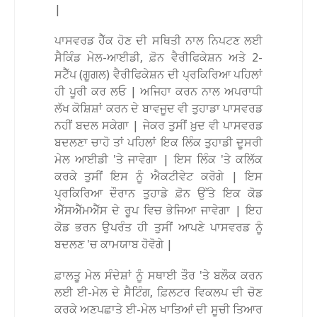
|
ਪਾਸਵਰਡ ਹੈੱਕ ਹੋਣ ਦੀ ਸਥਿਤੀ ਨਾਲ ਨਿਪਟਣ ਲਈ
ਸੈਕਿੰਡ ਮੇਲ-ਆਈਡੀ, ਫ਼ੋਨ ਵੈਰੀਫਿਕੇਸ਼ਨ ਅਤੇ 2-
ਸਟੈੱਪ (ਗੂਗਲ) ਵੈਰੀਫਿਕੇਸ਼ਨ ਦੀ ਪ੍ਰਕਿਰਿਆ ਪਹਿਲਾਂ
ਹੀ ਪੂਰੀ ਕਰ ਲਓ | ਅਜਿਹਾ ਕਰਨ ਨਾਲ ਅਪਰਾਧੀ
ਲੱਖ ਕੋਸ਼ਿਸ਼ਾਂ ਕਰਨ ਦੇ ਬਾਵਜੂਦ ਵੀ ਤੁਹਾਡਾ ਪਾਸਵਰਡ
ਨਹੀਂ ਬਦਲ ਸਕੇਗਾ | ਜੇਕਰ ਤੁਸੀਂ ਖ਼ੁਦ ਵੀ ਪਾਸਵਰਡ
ਬਦਲਣਾ ਚਾਹੋ ਤਾਂ ਪਹਿਲਾਂ ਇਕ ਲਿੰਕ ਤੁਹਾਡੀ ਦੂਸਰੀ
ਮੇਲ ਆਈਡੀ 'ਤੇ ਜਾਵੇਗਾ | ਇਸ ਲਿੰਕ 'ਤੇ ਕਲਿੱਕ
ਕਰਕੇ ਤੁਸੀਂ ਇਸ ਨੂੰ ਐਕਟੀਵੇਟ ਕਰੋਗੇ | ਇਸ
ਪ੍ਰਕਿਰਿਆ ਦੌਰਾਨ ਤੁਹਾਡੇ ਫ਼ੋਨ ਉੱਤੇ ਇਕ ਕੋਡ
ਐੱਸਐੱਮਐੱਸ ਦੇ ਰੂਪ ਵਿਚ ਭੇਜਿਆ ਜਾਵੇਗਾ | ਇਹ
ਕੋਡ ਭਰਨ ਉਪਰੰਤ ਹੀ ਤੁਸੀਂ ਆਪਣੇ ਪਾਸਵਰਡ ਨੂੰ
ਬਦਲਣ 'ਚ ਕਾਮਯਾਬ ਹੋਵੋਗੇ |
ਫ਼ਾਲਤੂ ਮੇਲ ਸੰਦੇਸ਼ਾਂ ਨੂੰ ਸਥਾਈ ਤੌਰ 'ਤੇ ਬਲੌਕ ਕਰਨ
ਲਈ ਈ-ਮੇਲ ਦੇ ਸੈਟਿੰਗ, ਫ਼ਿਲਟਰ ਵਿਕਲਪ ਦੀ ਚੋਣ
ਕਰਕੇ ਅਣਪਛਾਤੇ ਈ-ਮੇਲ ਖਾਤਿਆਂ ਦੀ ਸੂਚੀ ਤਿਆਰ