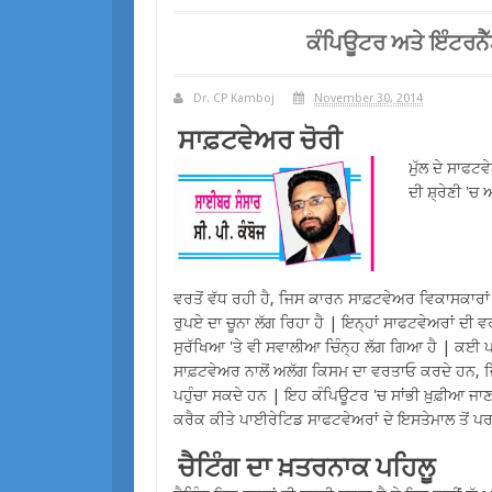
ਕੰਪਿਊਟਰ ਅਤੇ ਇੰਟਰਨੈੱ
Dr. CP Kamboj
November 30, 2014
ਸਾਫ਼ਟਵੇਅਰ ਚੋਰੀ
ਮੁੱਲ ਦੇ ਸਾਫਟ
ਦੀ ਸ਼੍ਰੇਣੀ 'ਚ
ਵਰਤੋਂ ਵੱਧ ਰਹੀ ਹੈ, ਜਿਸ ਕਾਰਨ ਸਾਫ਼ਟਵੇਅਰ ਵਿਕਾਸਕਾਰਾਂ
ਰੁਪਏ ਦਾ ਚੂਨਾ ਲੱਗ ਰਿਹਾ ਹੈ | ਇਨ੍ਹਾਂ ਸਾਫਟਵੇਅਰਾਂ ਦੀ 
ਸੁਰੱਖਿਆ 'ਤੇ ਵੀ ਸਵਾਲੀਆ ਚਿੰਨ੍ਹ ਲੱਗ ਗਿਆ ਹੈ | ਕਈ
ਸਾਫ਼ਟਵੇਅਰ ਨਾਲੋਂ ਅਲੱਗ ਕਿਸਮ ਦਾ ਵਰਤਾਓ ਕਰਦੇ ਹਨ, 
ਪਹੁੰਚਾ ਸਕਦੇ ਹਨ | ਇਹ ਕੰਪਿਊਟਰ 'ਚ ਸਾਂਭੀ ਖ਼ੁਫ਼ੀਆ ਜਾਣ
ਕਰੈਕ ਕੀਤੇ ਪਾਈਰੇਟਿਡ ਸਾਫਟਵੇਅਰਾਂ ਦੇ ਇਸਤੇਮਾਲ ਤੋਂ ਪਰ
ਚੈਟਿੰਗ ਦਾ ਖ਼ਤਰਨਾਕ ਪਹਿਲੂ