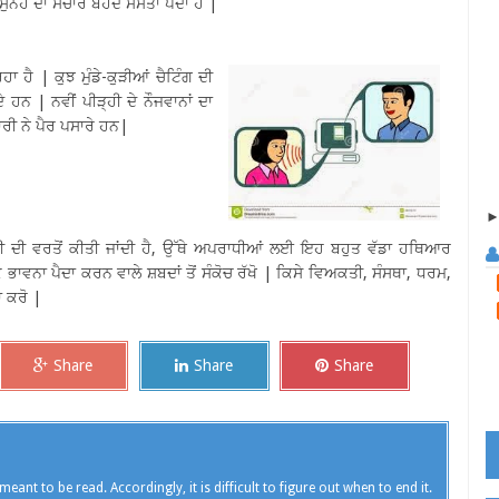
ੁਨੇਹੇ ਦਾ ਸੰਚਾਰ ਬੇਹੱਦ ਸਸਤਾ ਪੈਂਦਾ ਹੈ |
ਹਾ ਹੈ | ਕੁਝ ਮੁੰਡੇ-ਕੁੜੀਆਂ ਚੈਟਿੰਗ ਦੀ
ਹਨ | ਨਵੀਂ ਪੀੜ੍ਹੀ ਦੇ ਨੌਜਵਾਨਾਂ ਦਾ
ਾਰੀ ਨੇ ਪੈਰ ਪਸਾਰੇ ਹਨ|
ਵਲੀ ਦੀ ਵਰਤੋਂ ਕੀਤੀ ਜਾਂਦੀ ਹੈ, ਉੱਥੇ ਅਪਰਾਧੀਆਂ ਲਈ ਇਹ ਬਹੁਤ ਵੱਡਾ ਹਥਿਆਰ
 ਭਾਵਨਾ ਪੈਦਾ ਕਰਨ ਵਾਲੇ ਸ਼ਬਦਾਂ ਤੋਂ ਸੰਕੋਚ ਰੱਖੋ | ਕਿਸੇ ਵਿਅਕਤੀ, ਸੰਸਥਾ, ਧਰਮ,
 ਕਰੋ |
Share
Share
Share
meant to be read. Accordingly, it is difficult to figure out when to end it.