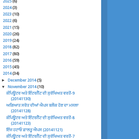
►
2025
(6)
►
2024
(3)
►
2023
(10)
►
2022
(6)
►
2021
(15)
►
2020
(26)
►
2019
(24)
►
2018
(82)
►
2017
(80)
►
2016
(59)
►
2015
(45)
▼
2014
(34)
►
December 2014
(5)
▼
November 2014
(10)
ਕੰਪਿਊਟਰ ਅਤੇ ਇੰਟਰਨੈੱਟ ਦੀ ਸੁਰੱਖਿਅਤ ਵਰਤੋਂ-9
(20141130)
ਅਗਿਆਤ ਸਰੋਤ ਦੀਆਂ ਐਪਸ ਬਲੌਕ ਹੋਣ ਦਾ ਮਸਲਾ
(20141128)
ਕੰਪਿਊਟਰ ਅਤੇ ਇੰਟਰਨੈੱਟ ਦੀ ਸੁਰੱਖਿਅਤ ਵਰਤੋਂ-8
(20141123)
ਇੰਜ ਹਟਾਓ ਫ਼ਾਲਤੂ ਐਪਸ (20141121)
ਕੰਪਿਊਟਰ ਅਤੇ ਇੰਟਰਨੈੱਟ ਦੀ ਸੁਰੱਖਿਅਤ ਵਰਤੋਂ-7