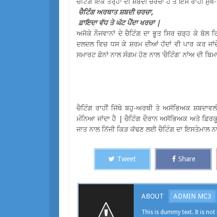
ਚੈਟਿੰਗ ਇਕ ਤਰ੍ਹਾਂ ਦੀ ਸ਼ਬਦੀ ਚਰਚਾ ਹੈ ਤੇ ਇਸ ਰਾਹੀਂ ਸੁੱਖ-ਸ
ਚੈਟਿੰਗ ਅਰਥਾਤ ਸ਼ਬਦੀ ਚਰਚਾ,
ਫ਼ਾਇਦਾ ਵੱਧ ਤੇ ਘੱਟ ਪੈਂਦਾ ਖਰਚਾ |
ਅਜੋਕੇ ਨੌਜਵਾਨਾਂ ਦੇ ਚੈਟਿੰਗ ਦਾ ਭੂਤ ਸਿਰ ਚੜ੍ਹ ਕੇ ਬੋਲ ਰਿ
ਦਲਦਲ ਵਿਚ ਧਸ ਕੇ ਸ਼ਰਮ ਦੀਆਂ ਹੱਦਾਂ ਵੀ ਪਾਰ ਕਰ ਜਾਂਦੇ 
ਸਮਾਰਟ ਫ਼ੋਨਾਂ ਨਾਲ ਸੰਗਮ ਹੋਣ ਨਾਲ 'ਚੈਟਿੰਗ' ਨਾਂਅ ਦੀ ਬਿਮ
ਚੈਟਿੰਗ ਰਾਹੀਂ ਜਿੱਥੇ ਬਹੁ-ਅਰਥੀ ਤੇ ਅਸੱਭਿਅਕ ਸ਼ਬਦਾ
ਮੰਨਿਆ ਜਾਂਦਾ ਹੈ | ਚੈਟਿੰਗ ਦੌਰਾਨ ਅਸੱਭਿਅਕ ਅਤੇ ਫ਼ਿਰਕੂ
ਜਾਤ ਨਾਲ ਨਿੱਜੀ ਕਿੜ ਕੱਢਣ ਲਈ ਚੈਟਿੰਗ ਦਾ ਇਸਤੇਮਾਲ ਨਾ
Tweet
Share
ABOUT
ADMIN MC3
This is dummy text. It is not 