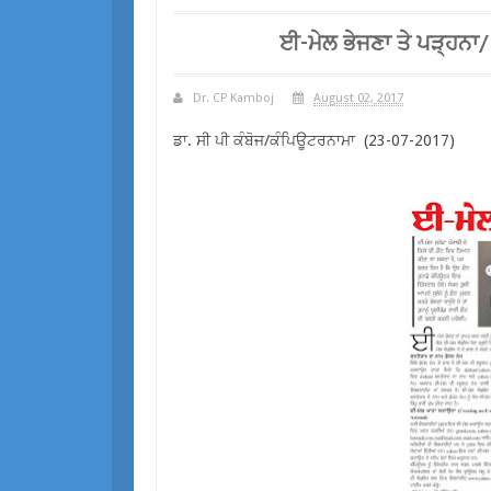
ਈ-ਮੇਲ ਭੇਜਣਾ ਤੇ ਪੜ੍ਹ
Dr. CP Kamboj
August 02, 2017
ਡਾ. ਸੀ ਪੀ ਕੰਬੋਜ/ਕੰਪਿਊਟਰਨਾਮਾ (23-07-2017)