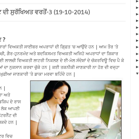
ਟ ਦੀ ਸੁਰੱਖਿਅਤ ਵਰਤੋਂ-3 (19-10-2014)
ਣ ?
਼ਾਰਾਂ ਵਿਅਕਤੀ ਸਾਈਬਰ ਅਪਰਾਧਾਂ ਦੀ ਗਿ੍ਫ਼ਤ 'ਚ ਆਉਂਦੇ ਹਨ | ਆਮ ਤੌਰ 'ਤੇ
 ਲਾਲਚੀ, ਗੈਰ-ਹੁਨਰਮੰਦ ਅਤੇ ਬਦਕਿਸਮਤ ਵਿਅਕਤੀ ਅਜਿਹੇ ਅਪਰਾਧਾਂ ਦਾ ਸ਼ਿਕਾਰ
 ਲਾਲਚੀ ਵਿਅਕਤੀ ਲਾਟਰੀ ਨਿਕਲਣ ਦੇ ਈ-ਮੇਲ ਸੰਦੇਸ਼ਾਂ ਦੇ ਚੱਕਰਵਿਊ ਵਿਚ ਪੈ ਕੇ
ਆਂ ਦਾ ਨੁਕਸਾਨ ਕਰਵਾ ਚੁੱਕੇ ਹਨ | ਕਈ ਤਕਨੀਕੀ ਜਾਣਕਾਰੀ ਨਾ ਹੋਣ ਦੀ ਵਜ੍ਹਾ
ੁਫ਼ੀਆ ਜਾਣਕਾਰੀ 'ਤੇ ਡਾਕਾ ਮਰਵਾ ਬਹਿੰਦੇ ਹਨ |
ਨ |
ਾਕਾ ਅਤੇ
ਡਸ਼ਿਪ ਦੇ ਰਾਸ
ੇ ਲੋਕ ਆਪਣੀ
ਟਰਨੈੱਟ ਦੀ
ਸਕਦੇ ਹਨ |
ਊਟਰ ਵਿਚ