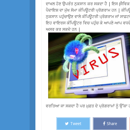
ਦਾਖਲ ਹੋਣ ਉਪਰੰਤ ਨੁਕਸਾਨ ਕਰ ਸਕਦਾ ਹੈ | ਇਸ (ਜੈਵਿਕ) 
ਪੈਦਾਇਸ਼ ਦਾ ਮੁੱਖ ਸੋਮਾ ਕੰਪਿਊਟਰੀ ਪ੍ਰੋਗਰਾਮ ਹਨ | ਕੰਪਿਊਟ
ਨੁਕਸਾਨ ਪਹੁੰਚਾਉਣ ਵਾਲੇ ਕੰਪਿਊਟਰੀ ਪ੍ਰੋਗਰਾਮ ਜਾਂ ਸਾਫ਼ਟ
ਇਹ ਵਾਇਰਸ ਕੰਪਿਊਟਰ ਵਿਚ ਪਹੁੰਚ ਕੇ ਆਪਣੇ-ਆਪ ਵਧਦੇ ਰ
ਅਸਰ ਕਰ ਸਕਦੇ ਹਨ |
ਵਰਤਿਆ ਜਾ ਸਕਦਾ ਹੈ ਪਰ ਮੁਫ਼ਤ ਦੇ ਪ੍ਰੋਗਰਾਮਾਂ ਨੂੰ ਉੱਕਾ 
Tweet
Share