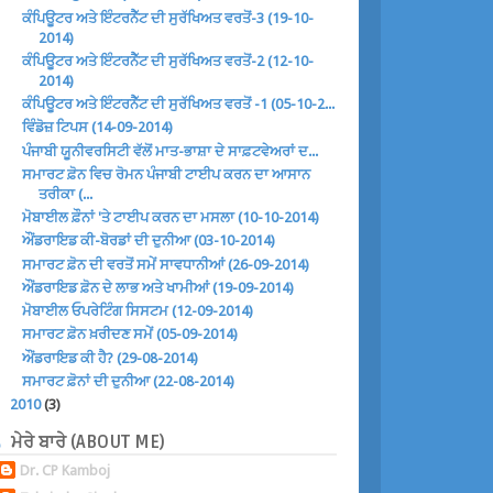
ਕੰਪਿਊਟਰ ਅਤੇ ਇੰਟਰਨੈੱਟ ਦੀ ਸੁਰੱਖਿਅਤ ਵਰਤੋਂ-3 (19-10-
2014)
ਕੰਪਿਊਟਰ ਅਤੇ ਇੰਟਰਨੈੱਟ ਦੀ ਸੁਰੱਖਿਅਤ ਵਰਤੋਂ-2 (12-10-
2014)
ਕੰਪਿਊਟਰ ਅਤੇ ਇੰਟਰਨੈੱਟ ਦੀ ਸੁਰੱਖਿਅਤ ਵਰਤੋਂ -1 (05-10-2...
ਵਿੰਡੋਜ਼ ਟਿਪਸ (14-09-2014)
ਪੰਜਾਬੀ ਯੂਨੀਵਰਸਿਟੀ ਵੱਲੋਂ ਮਾਤ-ਭਾਸ਼ਾ ਦੇ ਸਾਫ਼ਟਵੇਅਰਾਂ ਦ...
ਸਮਾਰਟ ਫ਼ੋਨ ਵਿਚ ਰੋਮਨ ਪੰਜਾਬੀ ਟਾਈਪ ਕਰਨ ਦਾ ਆਸਾਨ
ਤਰੀਕਾ (...
ਮੋਬਾਈਲ ਫ਼ੌਨਾਂ 'ਤੇ ਟਾਈਪ ਕਰਨ ਦਾ ਮਸਲਾ (10-10-2014)
ਔਂਡਰਾਇਡ ਕੀ-ਬੋਰਡਾਂ ਦੀ ਦੁਨੀਆ (03-10-2014)
ਸਮਾਰਟ ਫ਼ੋਨ ਦੀ ਵਰਤੋਂ ਸਮੇਂ ਸਾਵਧਾਨੀਆਂ (26-09-2014)
ਔਂਡਰਾਇਡ ਫ਼ੋਨ ਦੇ ਲਾਭ ਅਤੇ ਖਾਮੀਆਂ (19-09-2014)
ਮੋਬਾਈਲ ਓਪਰੇਟਿੰਗ ਸਿਸਟਮ (12-09-2014)
ਸਮਾਰਟ ਫ਼ੋਨ ਖ਼ਰੀਦਣ ਸਮੇਂ (05-09-2014)
ਔਂਡਰਾਇਡ ਕੀ ਹੈ? (29-08-2014)
ਸਮਾਰਟ ਫ਼ੋਨਾਂ ਦੀ ਦੁਨੀਆ (22-08-2014)
►
2010
(3)
ਮੇਰੇ ਬਾਰੇ (ABOUT ME)
Dr. CP Kamboj