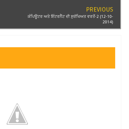
PREVIOUS
ਕੰਪਿਊਟਰ ਅਤੇ ਇੰਟਰਨੈੱਟ ਦੀ ਸੁਰੱਖਿਅਤ ਵਰਤੋਂ-2 (12-10-
2014)