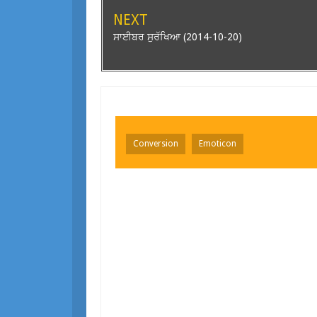
NEXT
ਸਾਈਬਰ ਸੁਰੱਖਿਆ (2014-10-20)
Conversion
Emoticon