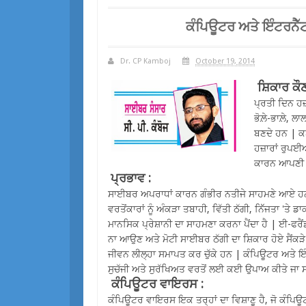
ਕੰਪਿਊਟਰ ਅਤੇ ਇੰਟਰਨੈੱ
Dr. CP Kamboj
October 19, 2014
ਸ਼ਿਕਾਰ ਕੌ
ਪ੍ਰਤੀ ਦਿਨ ਹਜ
ਭੋਲ਼ੇ-ਭਾਲ਼ੇ,
ਬਣਦੇ ਹਨ | ਕਈ
ਹਜ਼ਾਰਾਂ ਰੁਪਈ
ਕਾਰਨ ਆਪਣੀ ਖ਼
ਪ੍ਰਭਾਵ :
ਸਾਈਬਰ ਅਪਰਾਧਾਂ ਕਾਰਨ ਗੰਭੀਰ ਨਤੀਜੇ ਸਾਹਮਣੇ ਆਏ ਹ
ਵਰਤੋਂਕਾਰਾਂ ਨੂੰ ਅੰਕੜਾ ਤਬਾਹੀ, ਵਿੱਤੀ ਠੱਗੀ, ਨਿੱੱਜਤਾ 'ਤੇ ਡ
ਮਾਨਸਿਕ ਪ੍ਰੇਸ਼ਾਨੀ ਦਾ ਸਾਹਮਣਾ ਕਰਨਾ ਪੈਂਦਾ ਹੈ | ਈ-ਫਰੈਂ
ਨਾ ਆਉਣ ਅਤੇ ਮੋਟੀ ਸਾਈਬਰ ਠੱਗੀ ਦਾ ਸ਼ਿਕਾਰ ਹੋਏ ਸੈਂਕੜ
ਜੀਵਨ ਲੀਲ੍ਹਾ ਸਮਾਪਤ ਕਰ ਚੁੱਕੇ ਹਨ | ਕੰਪਿਊਟਰ ਅਤੇ ਇੰ
ਸੁਚੱਜੀ ਅਤੇ ਸੁਰੱਖਿਅਤ ਵਰਤੋਂ ਲਈ ਕਈ ਉਪਾਅ ਕੀਤੇ ਜਾ 
ਕੰਪਿਊਟਰ ਵਾਇਰਸ :
ਕੰਪਿਊਟਰ ਵਾਇਰਸ ਇਕ ਤਰ੍ਹਾਂ ਦਾ ਵਿਸ਼ਾਣੂ ਹੈ, ਜੋ ਕੰਪਿ