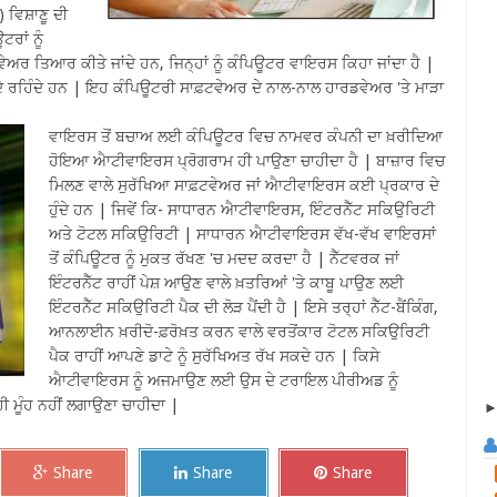
ਵਿਸ਼ਾਣੂ ਦੀ
ਰਾਂ ਨੂੰ
ਵੇਅਰ ਤਿਆਰ ਕੀਤੇ ਜਾਂਦੇ ਹਨ, ਜਿਨ੍ਹਾਂ ਨੂੰ ਕੰਪਿਊਟਰ ਵਾਇਰਸ ਕਿਹਾ ਜਾਂਦਾ ਹੈ |
ਹਿੰਦੇ ਹਨ | ਇਹ ਕੰਪਿਊਟਰੀ ਸਾਫ਼ਟਵੇਅਰ ਦੇ ਨਾਲ-ਨਾਲ ਹਾਰਡਵੇਅਰ 'ਤੇ ਮਾੜਾ
ਵਾਇਰਸ ਤੋਂ ਬਚਾਅ ਲਈ ਕੰਪਿਊਟਰ ਵਿਚ ਨਾਮਵਰ ਕੰਪਨੀ ਦਾ ਖ਼ਰੀਦਿਆ
ਹੋਇਆ ਐਾਟੀਵਾਇਰਸ ਪ੍ਰੋਗਰਾਮ ਹੀ ਪਾਉਣਾ ਚਾਹੀਦਾ ਹੈ | ਬਾਜ਼ਾਰ ਵਿਚ
ਮਿਲਣ ਵਾਲੇ ਸੁਰੱਖਿਆ ਸਾਫ਼ਟਵੇਅਰ ਜਾਂ ਐਾਟੀਵਾਇਰਸ ਕਈ ਪ੍ਰਕਾਰ ਦੇ
ਹੁੰਦੇ ਹਨ | ਜਿਵੇਂ ਕਿ- ਸਾਧਾਰਨ ਐਾਟੀਵਾਇਰਸ, ਇੰਟਰਨੈੱਟ ਸਕਿਉਰਿਟੀ
ਅਤੇ ਟੋਟਲ ਸਕਿਉਰਿਟੀ | ਸਾਧਾਰਨ ਐਾਟੀਵਾਇਰਸ ਵੱਖ-ਵੱਖ ਵਾਇਰਸਾਂ
ਤੋਂ ਕੰਪਿਊਟਰ ਨੂੰ ਮੁਕਤ ਰੱਖਣ 'ਚ ਮਦਦ ਕਰਦਾ ਹੈ | ਨੈੱਟਵਰਕ ਜਾਂ
ਇੰਟਰਨੈੱਟ ਰਾਹੀਂ ਪੇਸ਼ ਆਉਣ ਵਾਲੇ ਖ਼ਤਰਿਆਂ 'ਤੇ ਕਾਬੂ ਪਾਉਣ ਲਈ
ਇੰਟਰਨੈੱਟ ਸਕਿਉਰਿਟੀ ਪੈਕ ਦੀ ਲੋੜ ਪੈਂਦੀ ਹੈ | ਇਸੇ ਤਰ੍ਹਾਂ ਨੈੱਟ-ਬੈਂਕਿੰਗ,
ਆਨਲਾਈਨ ਖ਼ਰੀਦੋ-ਫ਼ਰੋਖ਼ਤ ਕਰਨ ਵਾਲੇ ਵਰਤੋਂਕਾਰ ਟੋਟਲ ਸਕਿਉਰਿਟੀ
ਪੈਕ ਰਾਹੀਂ ਆਪਣੇ ਡਾਟੇ ਨੂੰ ਸੁਰੱਖਿਅਤ ਰੱਖ ਸਕਦੇ ਹਨ | ਕਿਸੇ
ਐਾਟੀਵਾਇਰਸ ਨੂੰ ਅਜਮਾਉਣ ਲਈ ਉਸ ਦੇ ਟਰਾਇਲ ਪੀਰੀਅਡ ਨੂੰ
ਹੀ ਮੂੰਹ ਨਹੀਂ ਲਗਾਉਣਾ ਚਾਹੀਦਾ |
Share
Share
Share