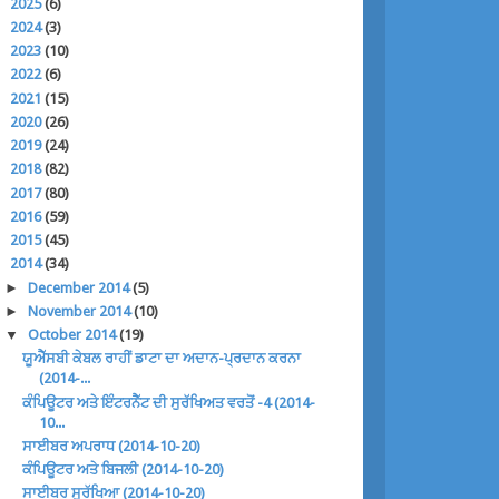
►
2025
(6)
►
2024
(3)
►
2023
(10)
►
2022
(6)
►
2021
(15)
►
2020
(26)
►
2019
(24)
►
2018
(82)
►
2017
(80)
►
2016
(59)
►
2015
(45)
▼
2014
(34)
►
December 2014
(5)
►
November 2014
(10)
▼
October 2014
(19)
ਯੂਐੱਸਬੀ ਕੇਬਲ ਰਾਹੀਂ ਡਾਟਾ ਦਾ ਅਦਾਨ-ਪ੍ਰਦਾਨ ਕਰਨਾ
(2014-...
ਕੰਪਿਊਟਰ ਅਤੇ ਇੰਟਰਨੈੱਟ ਦੀ ਸੁਰੱਖਿਅਤ ਵਰਤੋਂ -4 (2014-
10...
ਸਾਈਬਰ ਅਪਰਾਧ (2014-10-20)
ਕੰਪਿਊਟਰ ਅਤੇ ਬਿਜਲੀ (2014-10-20)
ਸਾਈਬਰ ਸੁਰੱਖਿਆ (2014-10-20)