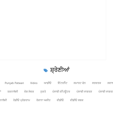
ਸ਼੍ਰੇਣੀਆਂ
Punjab Patwari
Video
ਆਡੀਓ
ਇੰਟਰਨੈੱਟ
ਸਮਾਰਟ ਫੋਨ
ਸਰਵਰਕ
ਸਵਾਲ
ਂ
ਤਕਨਾਲੋਜੀ
ਦੇਸ਼ ਸੇਵਕ
ਨੁਕਤੇ
ਪੰਜਾਬੀ ਕੰਪਿਊਟਰ
ਪੰਜਾਬੀ ਜਾਗਰਣ
ਪੰਜਾਬੀ ਜਾਗਰ
ਨਾਲੋਜੀ
ਰੇਡੀਓ ਪ੍ਰੋਗਰਾਮ
ਰੋਜ਼ਾਨਾ ਅਜੀਤ
ਵੀਡੀਓ
ਵੀਡੀਓ ਸਬਕ