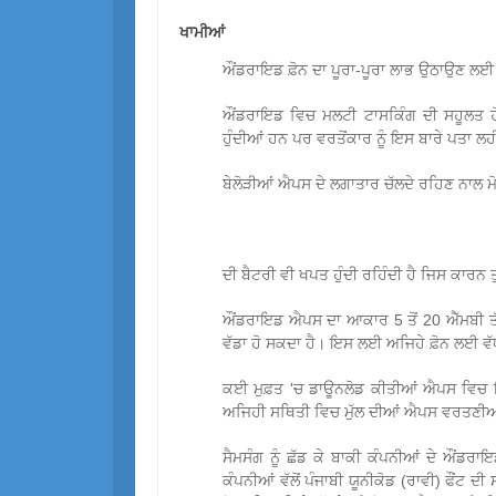
ਖਾਮੀਆਂ
ਔਂਡਰਾਇਡ ਫ਼ੋਨ ਦਾ ਪੂਰਾ-ਪੂਰਾ ਲਾਭ ਉਠਾਉਣ ਲਈ ਇਸ
ਔਂਡਰਾਇਡ ਵਿਚ ਮਲਟੀ ਟਾਸਕਿੰਗ ਦੀ ਸਹੂਲਤ 
ਹੁੰਦੀਆਂ ਹਨ ਪਰ ਵਰਤੋਂਕਾਰ ਨੂੰ ਇਸ ਬਾਰੇ ਪਤਾ ਲ
ਬੇਲੋੜੀਆਂ ਐਪਸ ਦੇ ਲਗਾਤਾਰ ਚੱਲਦੇ ਰਹਿਣ ਨਾਲ 
ਦੀ ਬੈਟਰੀ ਵੀ ਖਪਤ ਹੁੰਦੀ ਰਹਿੰਦੀ ਹੈ ਜਿਸ ਕਾਰਨ
ਔਂਡਰਾਇਡ ਐਪਸ ਦਾ ਆਕਾਰ 5 ਤੋਂ 20 ਐੱਮਬੀ ਤੱਕ
ਵੱਡਾ ਹੋ ਸਕਦਾ ਹੈ। ਇਸ ਲਈ ਅਜਿਹੇ ਫ਼ੋਨ ਲਈ ਵੱਧ 
ਕਈ ਮੁਫ਼ਤ 'ਚ ਡਾਊਨਲੋਡ ਕੀਤੀਆਂ ਐਪਸ ਵਿਚ ਇਸ਼
ਅਜਿਹੀ ਸਥਿਤੀ ਵਿਚ ਮੁੱਲ ਦੀਆਂ ਐਪਸ ਵਰਤਣੀਆਂ 
ਸੈਮਸੰਗ ਨੂੰ ਛੱਡ ਕੇ ਬਾਕੀ ਕੰਪਨੀਆਂ ਦੇ ਔਂਡਰਾਇ
ਕੰਪਨੀਆਂ ਵੱਲੋਂ ਪੰਜਾਬੀ ਯੂਨੀਕੋਡ (ਰਾਵੀ) ਫੌਂਟ ਦੀ 