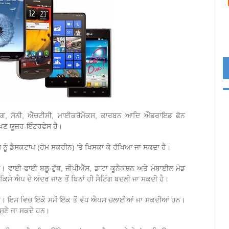
ਮਸੰਗ, ਸੋਨੀ, ਐੱਚਟੀਸੀ, ਮਾਈਕਰੋਮੈਕਸ, ਕਾਰਬਨ ਆਦਿ ਔਂਡਰਾਇਡ ਫ਼ੋਨ
ਖਣ ਯੂਜ਼ਰ-ਇੰਟਰਫੇਸ ਹੈ।
ਨੂੰ ਡੈਸਕਟਾਪ (ਹੋਮ ਸਕਰੀਨ) 'ਤੇ ਖਿਸਕਾ ਕੇ ਰੱਖਿਆ ਜਾ ਸਕਦਾ ਹੈ।
। ਵਾਈ-ਫਾਈ ਬਲੂ-ਟੁੱਥ, ਜੀਪੀਐੱਸ, ਡਾਟਾ ਕੂਨੈਕਸ਼ਨ ਅਤੇ ਮੋਬਾਈਲ ਮੋਡ
ਸੇ ਐਪ ਦੇ ਅੰਦਰ ਜਾਣ ਤੋਂ ਬਿਨਾਂ ਹੀ ਸੈਟਿੰਗ ਬਦਲੀ ਜਾ ਸਕਦੀ ਹੈ।
ੈ। ਇਸ ਵਿਚ ਇੱਕੋ ਸਮੇਂ ਇੱਕ ਤੋਂ ਵੱਧ ਐਪਸ ਚਲਾਈਆਂ ਜਾ ਸਕਦੀਆਂ ਹਨ।
 ਸੁਣੇ ਜਾ ਸਕਦੇ ਹਨ।