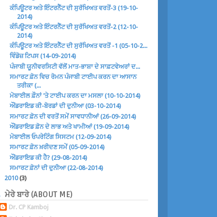
ਕੰਪਿਊਟਰ ਅਤੇ ਇੰਟਰਨੈੱਟ ਦੀ ਸੁਰੱਖਿਅਤ ਵਰਤੋਂ-3 (19-10-
2014)
ਕੰਪਿਊਟਰ ਅਤੇ ਇੰਟਰਨੈੱਟ ਦੀ ਸੁਰੱਖਿਅਤ ਵਰਤੋਂ-2 (12-10-
2014)
ਕੰਪਿਊਟਰ ਅਤੇ ਇੰਟਰਨੈੱਟ ਦੀ ਸੁਰੱਖਿਅਤ ਵਰਤੋਂ -1 (05-10-2...
ਵਿੰਡੋਜ਼ ਟਿਪਸ (14-09-2014)
ਪੰਜਾਬੀ ਯੂਨੀਵਰਸਿਟੀ ਵੱਲੋਂ ਮਾਤ-ਭਾਸ਼ਾ ਦੇ ਸਾਫ਼ਟਵੇਅਰਾਂ ਦ...
ਸਮਾਰਟ ਫ਼ੋਨ ਵਿਚ ਰੋਮਨ ਪੰਜਾਬੀ ਟਾਈਪ ਕਰਨ ਦਾ ਆਸਾਨ
ਤਰੀਕਾ (...
ਮੋਬਾਈਲ ਫ਼ੌਨਾਂ 'ਤੇ ਟਾਈਪ ਕਰਨ ਦਾ ਮਸਲਾ (10-10-2014)
ਔਂਡਰਾਇਡ ਕੀ-ਬੋਰਡਾਂ ਦੀ ਦੁਨੀਆ (03-10-2014)
ਸਮਾਰਟ ਫ਼ੋਨ ਦੀ ਵਰਤੋਂ ਸਮੇਂ ਸਾਵਧਾਨੀਆਂ (26-09-2014)
ਔਂਡਰਾਇਡ ਫ਼ੋਨ ਦੇ ਲਾਭ ਅਤੇ ਖਾਮੀਆਂ (19-09-2014)
ਮੋਬਾਈਲ ਓਪਰੇਟਿੰਗ ਸਿਸਟਮ (12-09-2014)
ਸਮਾਰਟ ਫ਼ੋਨ ਖ਼ਰੀਦਣ ਸਮੇਂ (05-09-2014)
ਔਂਡਰਾਇਡ ਕੀ ਹੈ? (29-08-2014)
ਸਮਾਰਟ ਫ਼ੋਨਾਂ ਦੀ ਦੁਨੀਆ (22-08-2014)
►
2010
(3)
ਮੇਰੇ ਬਾਰੇ (ABOUT ME)
Dr. CP Kamboj