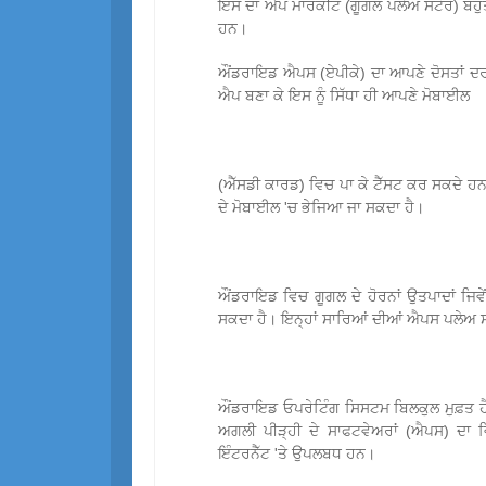
ਇਸ ਦਾ ਐਪ ਮਾਰਕੀਟ (ਗੂਗਲ ਪਲੇਅ ਸਟੋਰ) ਬਹੁ
ਹਨ।
ਔਂਡਰਾਇਡ ਐਪਸ (ਏਪੀਕੇ) ਦਾ ਆਪਣੇ ਦੋਸਤਾਂ 
ਐਪ ਬਣਾ ਕੇ ਇਸ ਨੂੰ ਸਿੱਧਾ ਹੀ ਆਪਣੇ ਮੋਬਾਈਲ
(ਐੱਸਡੀ ਕਾਰਡ) ਵਿਚ ਪਾ ਕੇ ਟੈੱਸਟ ਕਰ ਸਕਦੇ ਹਨ।
ਦੇ ਮੋਬਾਈਲ 'ਚ ਭੇਜਿਆ ਜਾ ਸਕਦਾ ਹੈ।
ਔਂਡਰਾਇਡ ਵਿਚ ਗੂਗਲ ਦੇ ਹੋਰਨਾਂ ਉਤਪਾਦਾਂ ਜਿਵੇਂ
ਸਕਦਾ ਹੈ। ਇਨ੍ਹਾਂ ਸਾਰਿਆਂ ਦੀਆਂ ਐਪਸ ਪਲੇਅ 
ਔਂਡਰਾਇਡ ਓਪਰੇਟਿੰਗ ਸਿਸਟਮ ਬਿਲਕੁਲ ਮੁਫ਼ਤ ਹ
ਅਗਲੀ ਪੀੜ੍ਹੀ ਦੇ ਸਾਫਟਵੇਅਰਾਂ (ਐਪਸ) ਦਾ
ਇੰਟਰਨੈੱਟ 'ਤੇ ਉਪਲਬਧ ਹਨ।