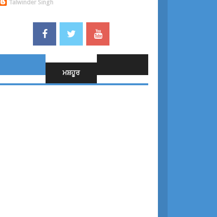
Talwinder Singh
ਮਸ਼ਹੂਰ