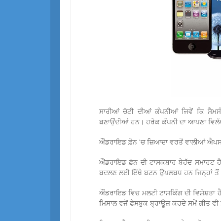
ਸਾਰੀਆਂ ਚੋਟੀ ਦੀਆਂ ਕੰਪਨੀਆਂ ਜਿਵੇਂ ਕਿ ਸੈ
ਬਣਾਉਂਦੀਆਂ ਹਨ। ਹਰੇਕ ਕੰਪਨੀ ਦਾ ਆਪਣਾ ਵਿਲੱ
ਔਂਡਰਾਇਡ ਫ਼ੋਨ 'ਚ ਜ਼ਿਆਦਾ ਵਰਤੋਂ ਵਾਲੀਆਂ ਐਪਸ 
ਔਂਡਰਾਇਡ ਫ਼ੋਨ ਦੀ ਟਾਸਕਬਾਰ ਬੇਹੱਦ ਸਮਾਰਟ ਹੈ
ਬਦਲਣ ਲਈ ਇੱਥੇ ਬਟਨ ਉਪਲਬਧ ਹਨ ਜਿਨ੍ਹਾਂ ਤੋਂ ਕਿ
ਔਂਡਰਾਇਡ ਵਿਚ ਮਲਟੀ ਟਾਸਕਿੰਗ ਦੀ ਵਿਸ਼ੇਸ਼ਤਾ ਹ
ਮਿਸਾਲ ਵਜੋਂ ਫੇਸਬੁਕ ਬ੍ਰਾਊਜ਼ ਕਰਦੇ ਸਮੇਂ ਗੀਤ ਵੀ