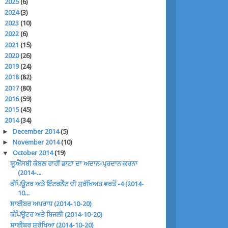
►
2025
(6)
►
2024
(3)
►
2023
(10)
►
2022
(6)
►
2021
(15)
►
2020
(26)
►
2019
(24)
►
2018
(82)
►
2017
(80)
►
2016
(59)
►
2015
(45)
▼
2014
(34)
►
December 2014
(5)
►
November 2014
(10)
▼
October 2014
(19)
ਯੂਐੱਸਬੀ ਕੇਬਲ ਰਾਹੀਂ ਡਾਟਾ ਦਾ ਅਦਾਨ-ਪ੍ਰਦਾਨ ਕਰਨਾ
(2014-...
ਕੰਪਿਊਟਰ ਅਤੇ ਇੰਟਰਨੈੱਟ ਦੀ ਸੁਰੱਖਿਅਤ ਵਰਤੋਂ -4 (2014-
10...
ਸਾਈਬਰ ਅਪਰਾਧ (2014-10-20)
ਕੰਪਿਊਟਰ ਅਤੇ ਬਿਜਲੀ (2014-10-20)
ਸਾਈਬਰ ਸੁਰੱਖਿਆ (2014-10-20)