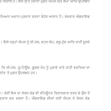
ਤ ਵਿਸ਼ਾਲ ਹੈ। ਇਸ ਉੱਤੇ ਹਜ਼ਾਰਾਂ ਮੁਫ਼ਤ ਐਪਸ ਅਤੇ ਗੇਮਾਂ ਆਦਿ ਉਪਲਬਧ
ਦਰਮਿਆਨ ਅਦਾਨ-ਪ੍ਰਦਾਨ ਕਰਨਾ ਬੇਹੱਦ ਆਸਾਨ ਹੈ। ਖੋਜਕਾਰ ਔਂਡਰਾਇਡ
 ਇਸੇ ਤਰ੍ਹਾਂ ਐਪਸ ਨੂੰ ਈ-ਮੇਲ, ਵਟਸ ਐਪ, ਬਲੂ-ਟੁੱਥ ਆਦਿ ਰਾਹੀਂ ਦੂਸਰੇ
 ਕਿ ਜੀ-ਮੇਲ, ਯੂ-ਟਿਊਬ, ਗੂਗਲ ਮੈਪ ਨੂੰ ਪੁਰਾਣੇ ਖਾਤੇ ਰਾਹੀਂ ਵਰਤਿਆ ਜਾ
ਸਟੋਰ 'ਤੇ ਮੁਫ਼ਤ ਉਪਲਬਧ ਹਨ।
ੈ। ਕੋਈ ਇਸ ਦਾ ਸੋਰਸ ਕੋਡ ਵੀ ਕੰਪਿਊਟਰ ਵਿਕਾਸਕਾਰ ਵਰਤ ਕੇ ਉਸ ਤੋਂ
 ਵਿਕਾਸ ਕਰ ਸਕਦਾ ਹੈ। ਔਂਡਰਾਇਡ ਦੀਆਂ ਕਈ ਐਪਸ ਦੇ ਸੋਰਸ ਕੋਡ