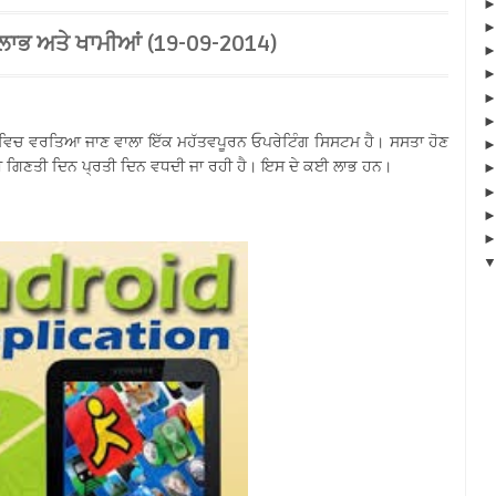
 ਲਾਭ ਅਤੇ ਖਾਮੀਆਂ (19-09-2014)
 ਵਿਚ ਵਰਤਿਆ ਜਾਣ ਵਾਲਾ ਇੱਕ ਮਹੱਤਵਪੂਰਨ ਓਪਰੇਟਿੰਗ ਸਿਸਟਮ ਹੈ। ਸਸਤਾ ਹੋਣ
ੀ ਗਿਣਤੀ ਦਿਨ ਪ੍ਰਤੀ ਦਿਨ ਵਧਦੀ ਜਾ ਰਹੀ ਹੈ। ਇਸ ਦੇ ਕਈ ਲਾਭ ਹਨ।