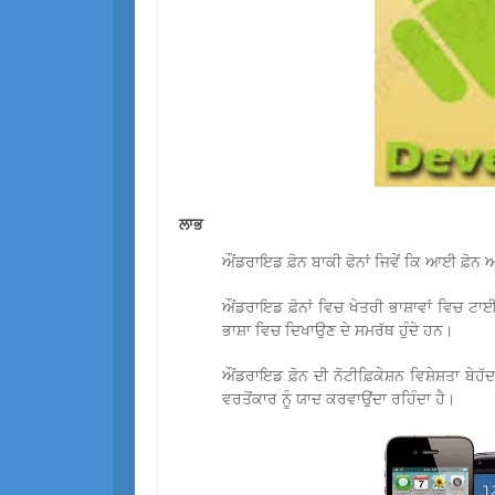
ਲਾਭ
ਔਂਡਰਾਇਡ ਫ਼ੋਨ ਬਾਕੀ ਫੋਨਾਂ ਜਿਵੇਂ ਕਿ ਆਈ ਫ਼ੋਨ ਅਤ
ਔਂਡਰਾਇਡ ਫ਼ੋਨਾਂ ਵਿਚ ਖੇਤਰੀ ਭਾਸ਼ਾਵਾਂ ਵਿਚ ਟਾ
ਭਾਸ਼ਾ ਵਿਚ ਦਿਖਾਉਣ ਦੇ ਸਮਰੱਥ ਹੁੰਦੇ ਹਨ।
ਔਂਡਰਾਇਡ ਫ਼ੋਨ ਦੀ ਨੋਟੀਫ਼ਿਕੇਸ਼ਨ ਵਿਸ਼ੇਸ਼ਤਾ ਬੇਹੱ
ਵਰਤੋਂਕਾਰ ਨੂੰ ਯਾਦ ਕਰਵਾਉਂਦਾ ਰਹਿੰਦਾ ਹੈ।