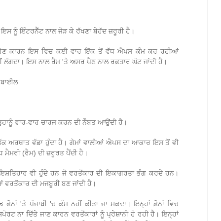
 ਨੂੰ ਇੰਟਰਨੈੱਟ ਨਾਲ ਜੋੜ ਕੇ ਰੱਖਣਾ ਬੇਹੱਦ ਜ਼ਰੂਰੀ ਹੈ।
ਹੋਣ ਕਾਰਨ ਇਸ ਵਿਚ ਕਈ ਵਾਰ ਇੱਕ ਤੋਂ ਵੱਧ ਐਪਸ ਕੰਮ ਕਰ ਰਹੀਆਂ
ਹੀਂ ਲੱਗਦਾ। ਇਸ ਨਾਲ ਰੈਮ 'ਤੇ ਅਸਰ ਪੈਣ ਨਾਲ ਰਫ਼ਤਾਰ ਘੱਟ ਜਾਂਦੀ ਹੈ।
ਮੋਬਾਈਲ
 ਤੁਹਾਨੂੰ ਵਾਰ-ਵਾਰ ਚਾਰਜ ਕਰਨ ਦੀ ਨੌਬਤ ਆਉਂਦੀ ਹੈ।
 ਅਰਥਾਤ ਵੱਡਾ ਹੁੰਦਾ ਹੈ। ਗੇਮਾਂ ਵਾਲੀਆਂ ਐਪਸ ਦਾ ਆਕਾਰ ਇਸ ਤੋਂ ਵੀ
ਮੈਮਰੀ (ਰੈਮ) ਦੀ ਜ਼ਰੂਰਤ ਪੈਂਦੀ ਹੈ।
ਤਿਹਾਰ ਵੀ ਹੁੰਦੇ ਹਨ ਜੋ ਵਰਤੋਂਕਾਰ ਦੀ ਇਕਾਗਰਤਾ ਭੰਗ ਕਰਦੇ ਹਨ।
ਵਰਤੋਂਕਾਰ ਦੀ ਮਜਬੂਰੀ ਬਣ ਜਾਂਦੀ ਹੈ।
ਡ ਫੋਨਾਂ 'ਤੇ ਪੰਜਾਬੀ 'ਚ ਕੰਮ ਨਹੀਂ ਕੀਤਾ ਜਾ ਸਕਦਾ। ਇਨ੍ਹਾਂ ਫ਼ੋਨਾਂ ਵਿਚ
ਸਪੋਰਟ ਨਾ ਦਿੱਤੇ ਜਾਣ ਕਾਰਨ ਵਰਤੋਂਕਾਰਾਂ ਨੂੰ ਪ੍ਰੇਸ਼ਾਨੀ ਹੋ ਰਹੀ ਹੈ। ਇਨ੍ਹਾਂ